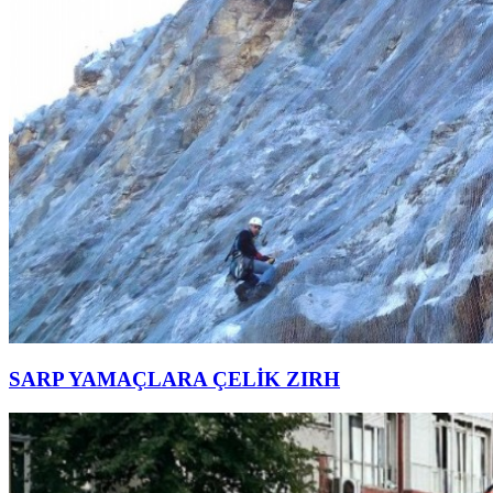
SARP YAMAÇLARA ÇELİK ZIRH