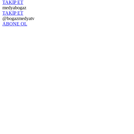
TAKİP ET
medyabogaz
TAKİP ET
@bogazmedyatv
ABONE OL