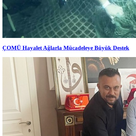
ÇOMÜ Hayalet Ağlarla Mücadeleye Büyük Destek