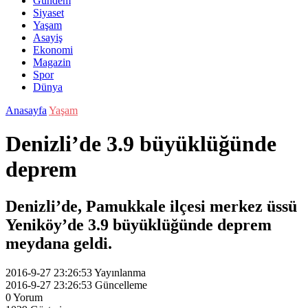
Gündem
Siyaset
Yaşam
Asayiş
Ekonomi
Magazin
Spor
Dünya
Anasayfa
Yaşam
Denizli’de 3.9 büyüklüğünde
deprem
Denizli’de, Pamukkale ilçesi merkez üssü
Yeniköy’de 3.9 büyüklüğünde deprem
meydana geldi.
2016-9-27 23:26:53
Yayınlanma
2016-9-27 23:26:53
Güncelleme
0
Yorum