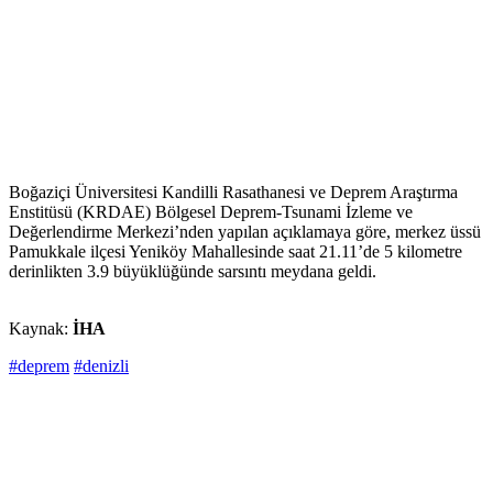
Boğaziçi Üniversitesi Kandilli Rasathanesi ve Deprem Araştırma
Enstitüsü (KRDAE) Bölgesel Deprem-Tsunami İzleme ve
Değerlendirme Merkezi’nden yapılan açıklamaya göre, merkez üssü
Pamukkale ilçesi Yeniköy Mahallesinde saat 21.11’de 5 kilometre
derinlikten 3.9 büyüklüğünde sarsıntı meydana geldi.
Kaynak:
İHA
#deprem
#denizli