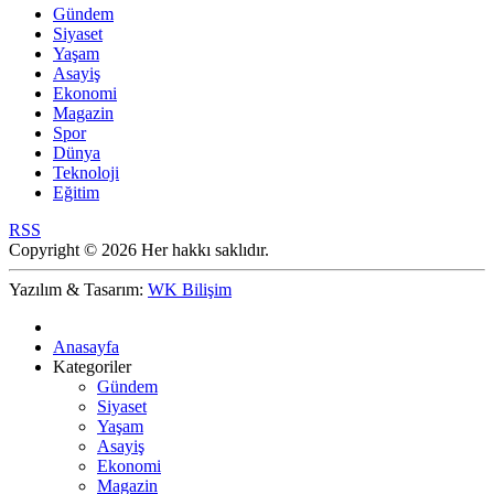
Gündem
Siyaset
Yaşam
Asayiş
Ekonomi
Magazin
Spor
Dünya
Teknoloji
Eğitim
RSS
Copyright © 2026 Her hakkı saklıdır.
Yazılım & Tasarım:
WK Bilişim
Anasayfa
Kategoriler
Gündem
Siyaset
Yaşam
Asayiş
Ekonomi
Magazin