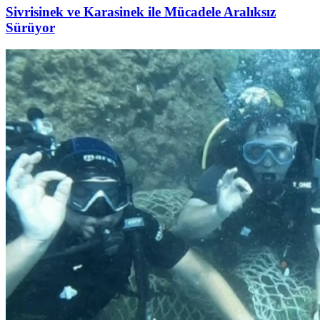
Sivrisinek ve Karasinek ile Mücadele Aralıksız
Sürüyor