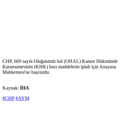
CHP, 669 sayılı Olağanüstü hal (OHAL) Kanun Hükmünde
Kararnamesinin (KHK) bazı maddelerin iptali için Anayasa
Mahkemesi'ne başvurdu.
Kaynak:
İHA
#CHP
#AYM