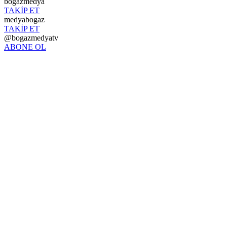
bogazmedya
TAKİP ET
medyabogaz
TAKİP ET
@bogazmedyatv
ABONE OL