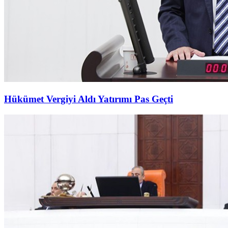
Hükümet Vergiyi Aldı Yatırımı Pas Geçti