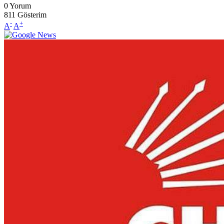
0
Yorum
811
Gösterim
-
+
A
A