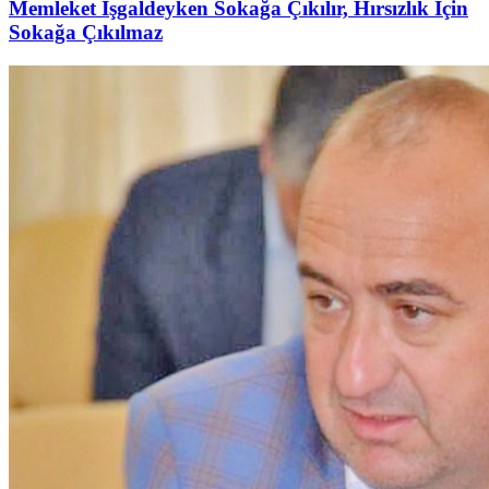
Memleket İşgaldeyken Sokağa Çıkılır, Hırsızlık İçin
Sokağa Çıkılmaz