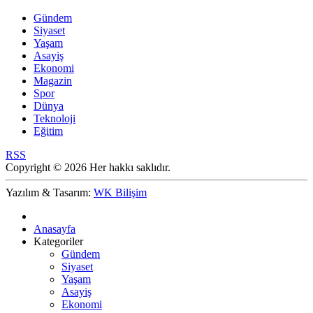
Gündem
Siyaset
Yaşam
Asayiş
Ekonomi
Magazin
Spor
Dünya
Teknoloji
Eğitim
RSS
Copyright © 2026 Her hakkı saklıdır.
Yazılım & Tasarım:
WK Bilişim
Anasayfa
Kategoriler
Gündem
Siyaset
Yaşam
Asayiş
Ekonomi