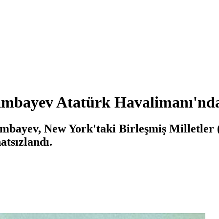
mbayev Atatürk Havalimanı'nda
bayev, New York'taki Birleşmiş Milletler 
atsızlandı.