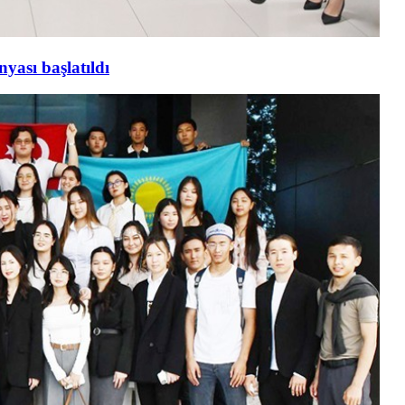
yası başlatıldı