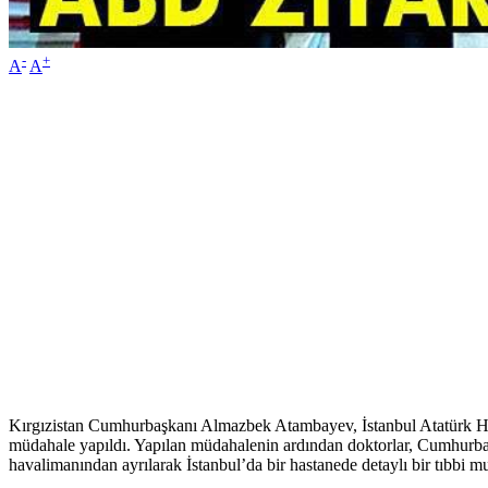
-
+
A
A
Kırgızistan Cumhurbaşkanı Almazbek Atambayev, İstanbul Atatürk Ha
müdahale yapıldı. Yapılan müdahalenin ardından doktorlar, Cumhurbaşk
havalimanından ayrılarak İstanbul’da bir hastanede detaylı bir tıbbi 