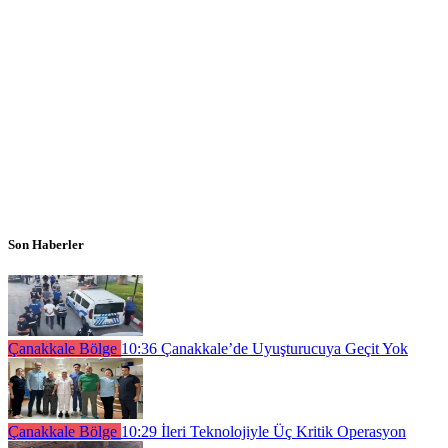
Son Haberler
Çanakkale Bölge
10:36
Çanakkale’de Uyuşturucuya Geçit Yok
Çanakkale Bölge
10:29
İleri Teknolojiyle Üç Kritik Operasyon