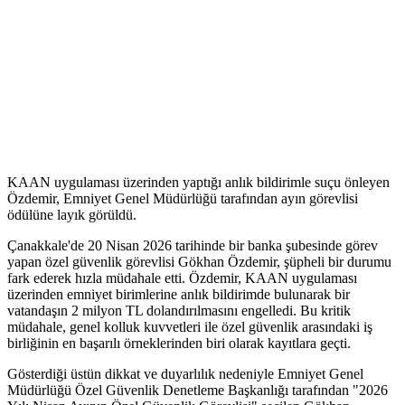
KAAN uygulaması üzerinden yaptığı anlık bildirimle suçu önleyen
Özdemir, Emniyet Genel Müdürlüğü tarafından ayın görevlisi
ödülüne layık görüldü.
Çanakkale'de 20 Nisan 2026 tarihinde bir banka şubesinde görev
yapan özel güvenlik görevlisi Gökhan Özdemir, şüpheli bir durumu
fark ederek hızla müdahale etti. Özdemir, KAAN uygulaması
üzerinden emniyet birimlerine anlık bildirimde bulunarak bir
vatandaşın 2 milyon TL dolandırılmasını engelledi. Bu kritik
müdahale, genel kolluk kuvvetleri ile özel güvenlik arasındaki iş
birliğinin en başarılı örneklerinden biri olarak kayıtlara geçti.
Gösterdiği üstün dikkat ve duyarlılık nedeniyle Emniyet Genel
Müdürlüğü Özel Güvenlik Denetleme Başkanlığı tarafından "2026