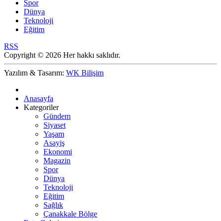
Spor
Dünya
Teknoloji
Eğitim
RSS
Copyright © 2026 Her hakkı saklıdır.
Yazılım & Tasarım:
WK Bilişim
Anasayfa
Kategoriler
Gündem
Siyaset
Yaşam
Asayiş
Ekonomi
Magazin
Spor
Dünya
Teknoloji
Eğitim
Sağlık
Çanakkale Bölge