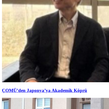
ÇOMÜ’den Japonya’ya Akademik Köprü