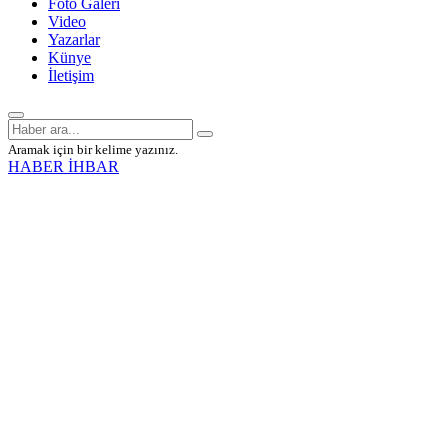
Foto Galeri
Video
Yazarlar
Künye
İletişim
Aramak için bir kelime yazınız.
HABER İHBAR