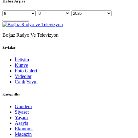
Haber Arşivi
Boğaz Radyo Ve Televizyon
Sayfalar
İletişim
Künye
Foto Galeri
Videolar
Canlı Yayın
Kategoriler
Gündem
Siyaset
Yaşam
Asayiş
Ekonomi
Magazin