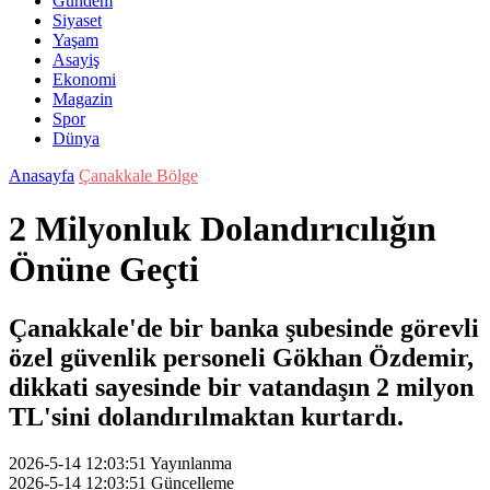
Gündem
Siyaset
Yaşam
Asayiş
Ekonomi
Magazin
Spor
Dünya
Anasayfa
Çanakkale Bölge
2 Milyonluk Dolandırıcılığın
Önüne Geçti
Çanakkale'de bir banka şubesinde görevli
özel güvenlik personeli Gökhan Özdemir,
dikkati sayesinde bir vatandaşın 2 milyon
TL'sini dolandırılmaktan kurtardı.
2026-5-14 12:03:51
Yayınlanma
2026-5-14 12:03:51
Güncelleme