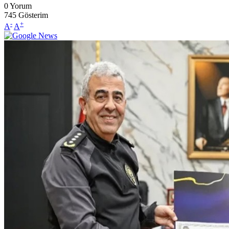
0
Yorum
745
Gösterim
-
+
A
A