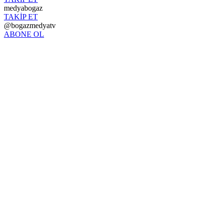
medyabogaz
TAKİP ET
@bogazmedyatv
ABONE OL