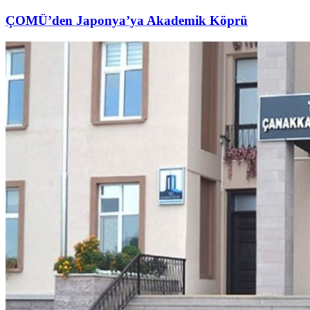
ÇOMÜ’den Japonya’ya Akademik Köprü