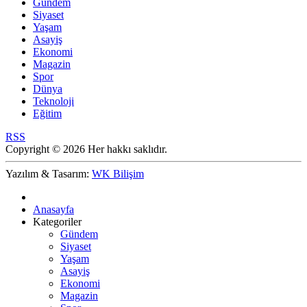
Gündem
Siyaset
Yaşam
Asayiş
Ekonomi
Magazin
Spor
Dünya
Teknoloji
Eğitim
RSS
Copyright © 2026 Her hakkı saklıdır.
Yazılım & Tasarım:
WK Bilişim
Anasayfa
Kategoriler
Gündem
Siyaset
Yaşam
Asayiş
Ekonomi
Magazin