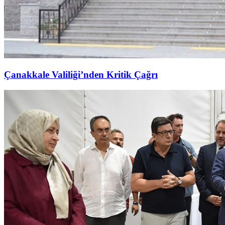
Çanakkale Valiliği’nden Kritik Çağrı