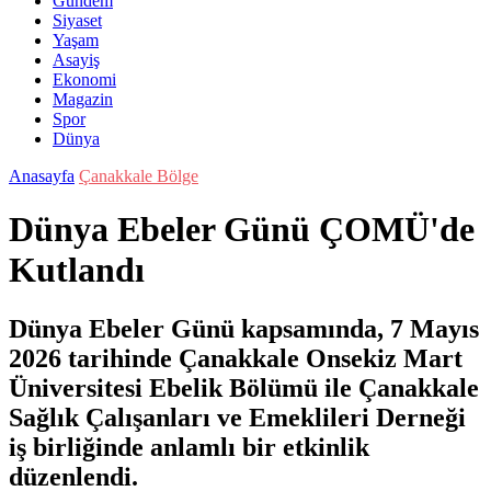
Gündem
Siyaset
Yaşam
Asayiş
Ekonomi
Magazin
Spor
Dünya
Anasayfa
Çanakkale Bölge
Dünya Ebeler Günü ÇOMÜ'de
Kutlandı
Dünya Ebeler Günü kapsamında, 7 Mayıs
2026 tarihinde Çanakkale Onsekiz Mart
Üniversitesi Ebelik Bölümü ile Çanakkale
Sağlık Çalışanları ve Emeklileri Derneği
iş birliğinde anlamlı bir etkinlik
düzenlendi.