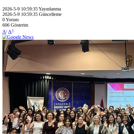
2026-5-9 10:59:35
Yayınlanma
2026-5-9 10:59:35
Güncelleme
0
Yorum
606
Gösterim
-
+
A
A