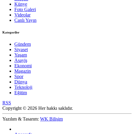
Künye
Foto Galeri
Videolar
Canlı Yayın
Kategoriler
Gündem
Siyaset
Yaşam
Asayiş
Ekonomi
Magazin
Spor
Dünya
Teknoloji
Eğitim
RSS
Copyright © 2026 Her hakkı saklıdır.
Yazılım & Tasarım:
WK Bilişim