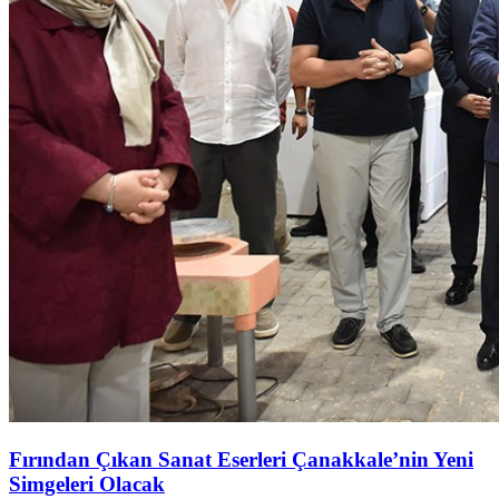
Fırından Çıkan Sanat Eserleri Çanakkale’nin Yeni
Simgeleri Olacak