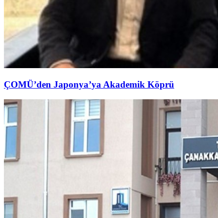
ÇOMÜ’den Japonya’ya Akademik Köprü