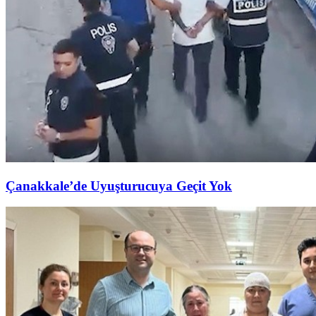
Çanakkale’de Uyuşturucuya Geçit Yok