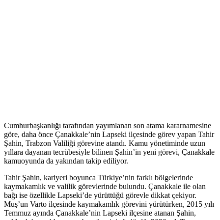
Cumhurbaşkanlığı tarafından yayımlanan son atama kararnamesine
göre, daha önce Çanakkale’nin Lapseki ilçesinde görev yapan Tahir
Şahin, Trabzon Valiliği görevine atandı. Kamu yönetiminde uzun
yıllara dayanan tecrübesiyle bilinen Şahin’in yeni görevi, Çanakkale
kamuoyunda da yakından takip ediliyor.
Tahir Şahin, kariyeri boyunca Türkiye’nin farklı bölgelerinde
kaymakamlık ve valilik görevlerinde bulundu. Çanakkale ile olan
bağı ise özellikle Lapseki’de yürüttüğü görevle dikkat çekiyor.
Muş’un Varto ilçesinde kaymakamlık görevini yürütürken, 2015 yılı
Temmuz ayında Çanakkale’nin Lapseki ilçesine atanan Şahin,