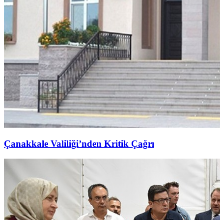
Çanakkale Valiliği’nden Kritik Çağrı