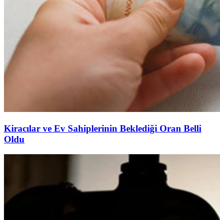
Kiracılar ve Ev Sahiplerinin Beklediği Oran Belli
Oldu