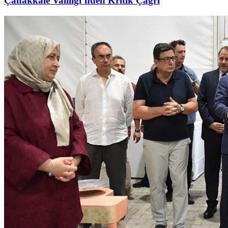
Çanakkale Valiliği’nden Kritik Çağrı