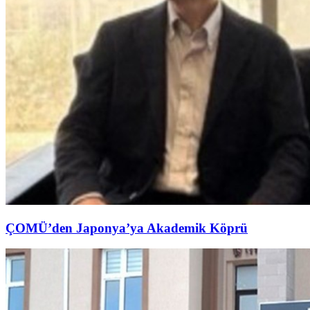
ÇOMÜ’den Japonya’ya Akademik Köprü