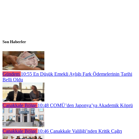
Son Haberler
Gündem
10:55
En Düşük Emekli Aylığı Fark Ödemelerinin Tarihi
Belli Oldu
Çanakkale Bölge
10:48
ÇOMÜ’den Japonya’ya Akademik Köprü
Çanakkale Bölge
10:46
Çanakkale Valiliği’nden Kritik Çağrı