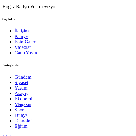
Boğaz Radyo Ve Televizyon
Sayfalar
İletişim
Künye
Foto Galeri
Videolar
Canlı Yayın
Kategoriler
Gündem
Siyaset
Yaşam
Asayiş
Ekonomi
Magazin
Spor
Dünya
Teknoloji
Eğitim