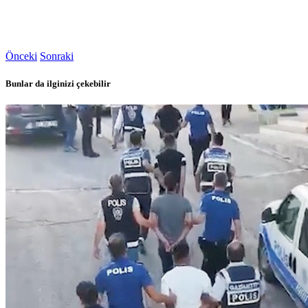
Önceki
Sonraki
Bunlar da ilginizi çekebilir