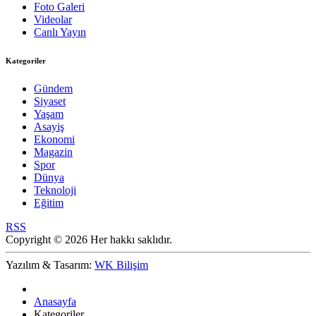
Foto Galeri
Videolar
Canlı Yayın
Kategoriler
Gündem
Siyaset
Yaşam
Asayiş
Ekonomi
Magazin
Spor
Dünya
Teknoloji
Eğitim
RSS
Copyright © 2026 Her hakkı saklıdır.
Yazılım & Tasarım:
WK Bilişim
Anasayfa
Kategoriler