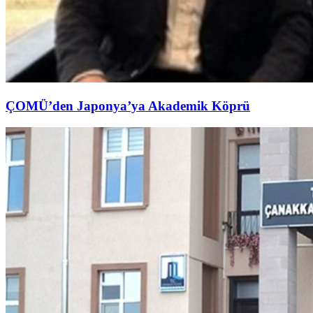
ÇOMÜ’den Japonya’ya Akademik Köprü