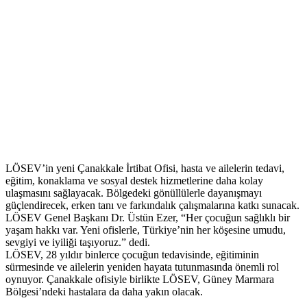
LÖSEV’in yeni Çanakkale İrtibat Ofisi, hasta ve ailelerin tedavi,
eğitim, konaklama ve sosyal destek hizmetlerine daha kolay
ulaşmasını sağlayacak. Bölgedeki gönüllülerle dayanışmayı
güçlendirecek, erken tanı ve farkındalık çalışmalarına katkı sunacak.
LÖSEV Genel Başkanı Dr. Üstün Ezer, “Her çocuğun sağlıklı bir
yaşam hakkı var. Yeni ofislerle, Türkiye’nin her köşesine umudu,
sevgiyi ve iyiliği taşıyoruz.” dedi.
LÖSEV, 28 yıldır binlerce çocuğun tedavisinde, eğitiminin
sürmesinde ve ailelerin yeniden hayata tutunmasında önemli rol
oynuyor. Çanakkale ofisiyle birlikte LÖSEV, Güney Marmara
Bölgesi’ndeki hastalara da daha yakın olacak.