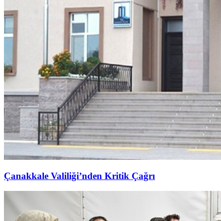
Çanakkale Valiliği’nden Kritik Çağrı