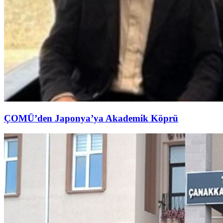
ÇOMÜ’den Japonya’ya Akademik Köprü