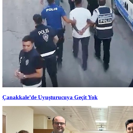
Çanakkale’de Uyuşturucuya Geçit Yok