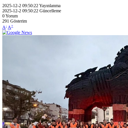
2025-12-2 09:50:22
Yayınlanma
2025-12-2 09:50:22
Güncelleme
0
Yorum
291
Gösterim
-
+
A
A