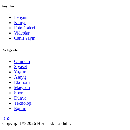
Sayfalar
İletişim
Künye
Foto Galeri
Videolar
Canlı Yayın
Kategoriler
Gündem
Siyaset
Yaşam
Asayiş
Ekonomi
Magazin
Spor
Dünya
Teknoloji
Eğitim
RSS
Copyright © 2026 Her hakkı saklıdır.