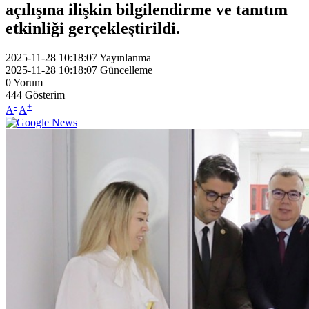
açılışına ilişkin bilgilendirme ve tanıtım
etkinliği gerçekleştirildi.
2025-11-28 10:18:07
Yayınlanma
2025-11-28 10:18:07
Güncelleme
0
Yorum
444
Gösterim
-
+
A
A