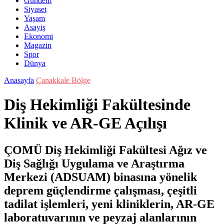
Gündem
Siyaset
Yaşam
Asayiş
Ekonomi
Magazin
Spor
Dünya
Anasayfa
Çanakkale Bölge
Diş Hekimliği Fakültesinde
Klinik ve AR-GE Açılışı
ÇOMÜ Diş Hekimliği Fakültesi Ağız ve
Diş Sağlığı Uygulama ve Araştırma
Merkezi (ADSUAM) binasına yönelik
deprem güçlendirme çalışması, çeşitli
tadilat işlemleri, yeni kliniklerin, AR-GE
laboratuvarının ve peyzaj alanlarının