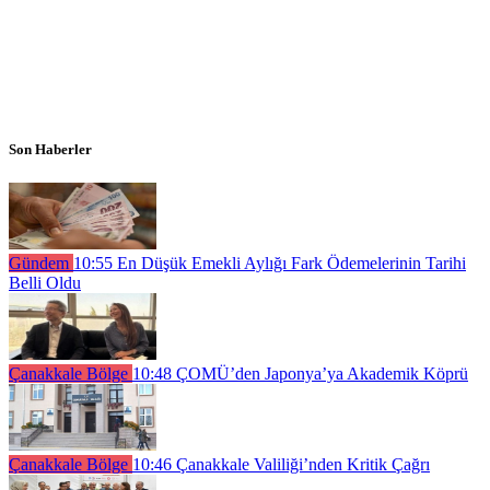
Son Haberler
Gündem
10:55
En Düşük Emekli Aylığı Fark Ödemelerinin Tarihi
Belli Oldu
Çanakkale Bölge
10:48
ÇOMÜ’den Japonya’ya Akademik Köprü
Çanakkale Bölge
10:46
Çanakkale Valiliği’nden Kritik Çağrı