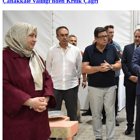
Çanakkale Valiliği’nden Kritik Çağrı