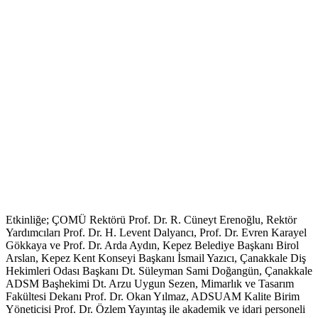
Etkinliğe; ÇOMÜ Rektörü Prof. Dr. R. Cüneyt Erenoğlu, Rektör
Yardımcıları Prof. Dr. H. Levent Dalyancı, Prof. Dr. Evren Karayel
Gökkaya ve Prof. Dr. Arda Aydın, Kepez Belediye Başkanı Birol
Arslan, Kepez Kent Konseyi Başkanı İsmail Yazıcı, Çanakkale Diş
Hekimleri Odası Başkanı Dt. Süleyman Sami Doğangün, Çanakkale
ADSM Başhekimi Dt. Arzu Uygun Sezen, Mimarlık ve Tasarım
Fakültesi Dekanı Prof. Dr. Okan Yılmaz, ADSUAM Kalite Birim
Yöneticisi Prof. Dr. Özlem Yayıntaş ile akademik ve idari personeli