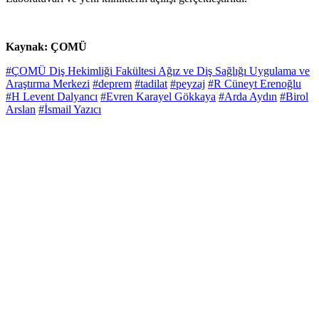
Kaynak: ÇOMÜ
#ÇOMÜ Diş Hekimliği Fakültesi Ağız ve Diş Sağlığı Uygulama ve
Araştırma Merkezi
#deprem
#tadilat
#peyzaj
#R Cüneyt Erenoğlu
#H Levent Dalyancı
#Evren Karayel Gökkaya
#Arda Aydın
#Birol
Arslan
#İsmail Yazıcı