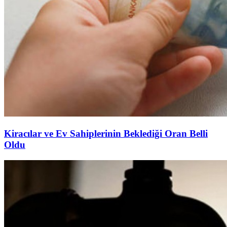
Kiracılar ve Ev Sahiplerinin Beklediği Oran Belli
Oldu