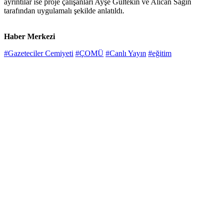
ayrıntılar ise proje çalışanları Ayşe Gültekin ve Alican Sağın
tarafından uygulamalı şekilde anlatıldı.
Haber Merkezi
#Gazeteciler Cemiyeti
#ÇOMÜ
#Canlı Yayın
#eğitim