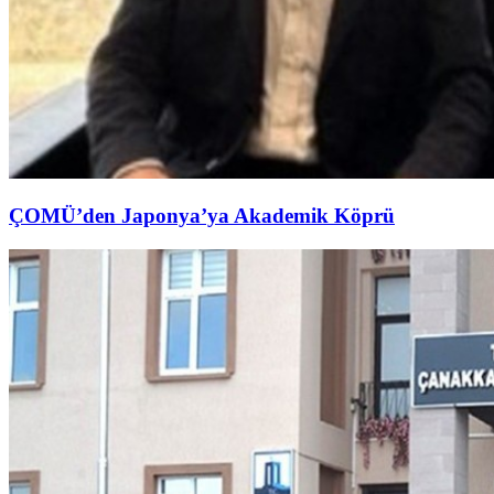
ÇOMÜ’den Japonya’ya Akademik Köprü