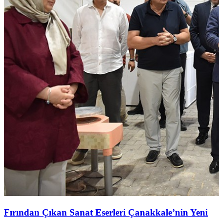
Fırından Çıkan Sanat Eserleri Çanakkale’nin Yeni