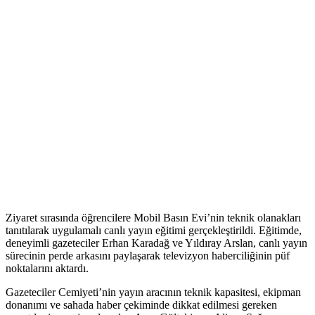
Ziyaret sırasında öğrencilere Mobil Basın Evi’nin teknik olanakları
tanıtılarak uygulamalı canlı yayın eğitimi gerçekleştirildi. Eğitimde,
deneyimli gazeteciler Erhan Karadağ ve Yıldıray Arslan, canlı yayın
sürecinin perde arkasını paylaşarak televizyon haberciliğinin püf
noktalarını aktardı.
Gazeteciler Cemiyeti’nin yayın aracının teknik kapasitesi, ekipman
donanımı ve sahada haber çekiminde dikkat edilmesi gereken