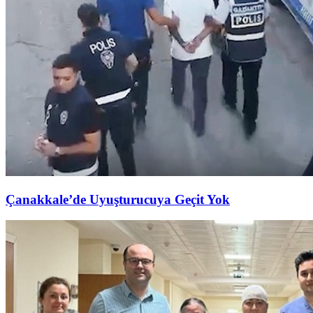
Çanakkale’de Uyuşturucuya Geçit Yok