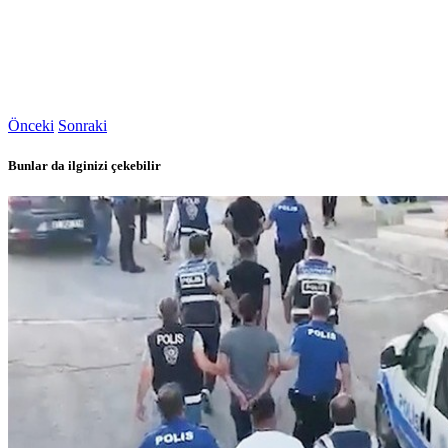
Önceki
Sonraki
Bunlar da ilginizi çekebilir