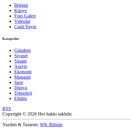
İletişim
Künye
Foto Galeri
Videolar
Canlı Yayın
Kategoriler
Gündem
Siyaset
Yaşam
Asayiş
Ekonomi
Magazin
Spor
Dünya
Teknoloji
Eğitim
RSS
Copyright © 2026 Her hakkı saklıdır.
Yazılım & Tasarım:
WK Bilişim