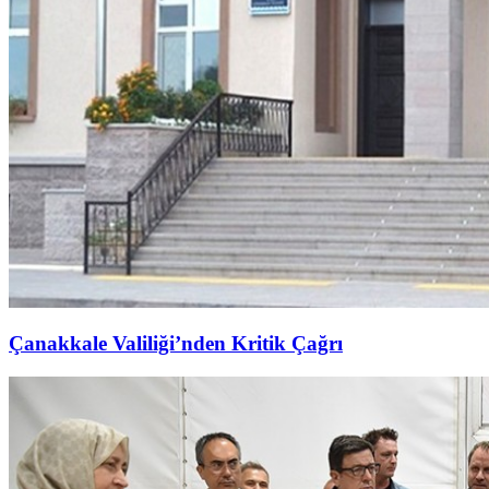
Çanakkale Valiliği’nden Kritik Çağrı