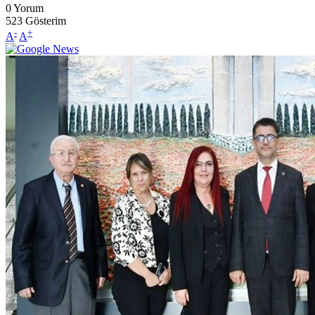
0
Yorum
523
Gösterim
-
+
A
A