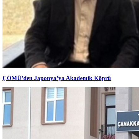
ÇOMÜ’den Japonya’ya Akademik Köprü