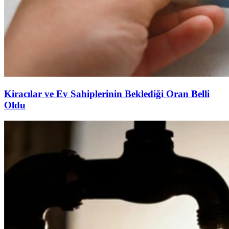
Kiracılar ve Ev Sahiplerinin Beklediği Oran Belli
Oldu