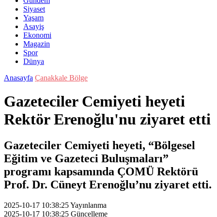
Gündem
Siyaset
Yaşam
Asayiş
Ekonomi
Magazin
Spor
Dünya
Anasayfa
Çanakkale Bölge
Gazeteciler Cemiyeti heyeti
Rektör Erenoğlu'nu ziyaret etti
Gazeteciler Cemiyeti heyeti, “Bölgesel
Eğitim ve Gazeteci Buluşmaları”
programı kapsamında ÇOMÜ Rektörü
Prof. Dr. Cüneyt Erenoğlu’nu ziyaret etti.
2025-10-17 10:38:25
Yayınlanma
2025-10-17 10:38:25
Güncelleme