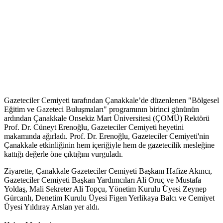
Gazeteciler Cemiyeti tarafından Çanakkale’de düzenlenen "Bölgesel
Eğitim ve Gazeteci Buluşmaları" programının birinci gününün
ardından Çanakkale Onsekiz Mart Üniversitesi (ÇOMÜ) Rektörü
Prof. Dr. Cüneyt Erenoğlu, Gazeteciler Cemiyeti heyetini
makamında ağırladı. Prof. Dr. Erenoğlu, Gazeteciler Cemiyeti'nin
Çanakkale etkinliğinin hem içeriğiyle hem de gazetecilik mesleğine
kattığı değerle öne çıktığını vurguladı.
Ziyarette, Çanakkale Gazeteciler Cemiyeti Başkanı Hafize Akıncı,
Gazeteciler Cemiyeti Başkan Yardımcıları Ali Oruç ve Mustafa
Yoldaş, Mali Sekreter Ali Topçu, Yönetim Kurulu Üyesi Zeynep
Gürcanlı, Denetim Kurulu Üyesi Figen Yerlikaya Balcı ve Cemiyet
Üyesi Yıldıray Arslan yer aldı.