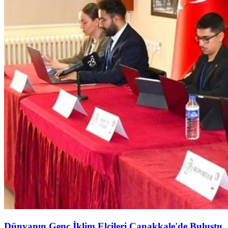
Dünyanın Genç İklim Elçileri Çanakkale'de Buluştu