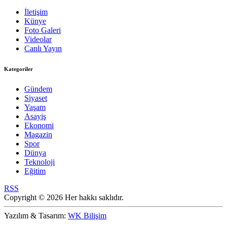
İletişim
Künye
Foto Galeri
Videolar
Canlı Yayın
Kategoriler
Gündem
Siyaset
Yaşam
Asayiş
Ekonomi
Magazin
Spor
Dünya
Teknoloji
Eğitim
RSS
Copyright © 2026 Her hakkı saklıdır.
Yazılım & Tasarım:
WK Bilişim