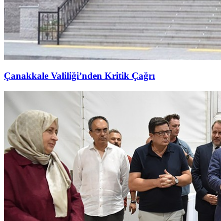
Çanakkale Valiliği’nden Kritik Çağrı