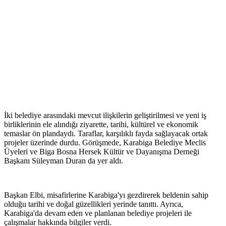
İki belediye arasındaki mevcut ilişkilerin geliştirilmesi ve yeni iş
birliklerinin ele alındığı ziyarette, tarihi, kültürel ve ekonomik
temaslar ön plandaydı. Taraflar, karşılıklı fayda sağlayacak ortak
projeler üzerinde durdu. Görüşmede, Karabiga Belediye Meclis
Üyeleri ve Biga Bosna Hersek Kültür ve Dayanışma Derneği
Başkanı Süleyman Duran da yer aldı.
Başkan Elbi, misafirlerine Karabiga'yı gezdirerek beldenin sahip
olduğu tarihi ve doğal güzellikleri yerinde tanıttı. Ayrıca,
Karabiga'da devam eden ve planlanan belediye projeleri ile
çalışmalar hakkında bilgiler verdi.