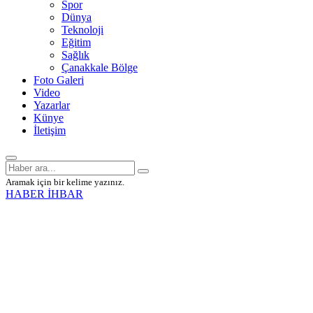
Spor
Dünya
Teknoloji
Eğitim
Sağlık
Çanakkale Bölge
Foto Galeri
Video
Yazarlar
Künye
İletişim
Aramak için bir kelime yazınız.
HABER İHBAR