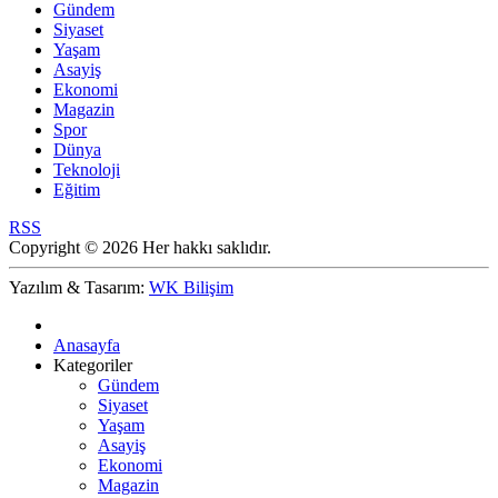
Gündem
Siyaset
Yaşam
Asayiş
Ekonomi
Magazin
Spor
Dünya
Teknoloji
Eğitim
RSS
Copyright © 2026 Her hakkı saklıdır.
Yazılım & Tasarım:
WK Bilişim
Anasayfa
Kategoriler
Gündem
Siyaset
Yaşam
Asayiş
Ekonomi
Magazin