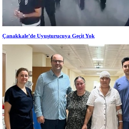
Çanakkale’de Uyuşturucuya Geçit Yok