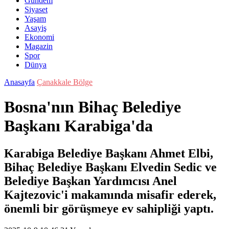
Gündem
Siyaset
Yaşam
Asayiş
Ekonomi
Magazin
Spor
Dünya
Anasayfa
Çanakkale Bölge
Bosna'nın Bihaç Belediye
Başkanı Karabiga'da
Karabiga Belediye Başkanı Ahmet Elbi,
Bihaç Belediye Başkanı Elvedin Sedic ve
Belediye Başkan Yardımcısı Anel
Kajtezovic'i makamında misafir ederek,
önemli bir görüşmeye ev sahipliği yaptı.