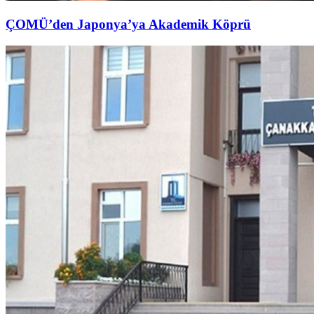
ÇOMÜ’den Japonya’ya Akademik Köprü