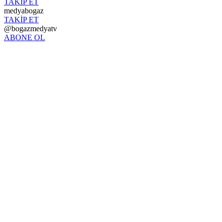
TAKİP ET
medyabogaz
TAKİP ET
@bogazmedyatv
ABONE OL