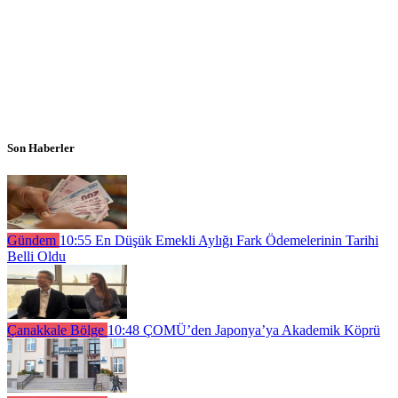
Son Haberler
Gündem
10:55
En Düşük Emekli Aylığı Fark Ödemelerinin Tarihi
Belli Oldu
Çanakkale Bölge
10:48
ÇOMÜ’den Japonya’ya Akademik Köprü