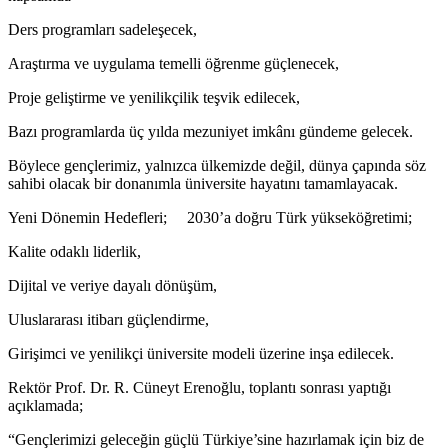
Ders programları sadeleşecek,
Araştırma ve uygulama temelli öğrenme güçlenecek,
Proje geliştirme ve yenilikçilik teşvik edilecek,
Bazı programlarda üç yılda mezuniyet imkânı gündeme gelecek.
Böylece gençlerimiz, yalnızca ülkemizde değil, dünya çapında söz
sahibi olacak bir donanımla üniversite hayatını tamamlayacak.
Yeni Dönemin Hedefleri; 2030’a doğru Türk yükseköğretimi;
Kalite odaklı liderlik,
Dijital ve veriye dayalı dönüşüm,
Uluslararası itibarı güçlendirme,
Girişimci ve yenilikçi üniversite modeli üzerine inşa edilecek.
Rektör Prof. Dr. R. Cüneyt Erenoğlu, toplantı sonrası yaptığı
açıklamada;
“Gençlerimizi geleceğin güçlü Türkiye’sine hazırlamak için biz de