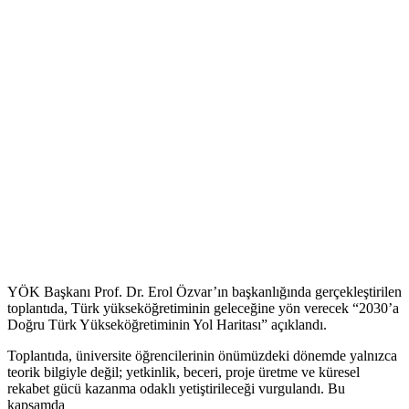
YÖK Başkanı Prof. Dr. Erol Özvar’ın başkanlığında gerçekleştirilen
toplantıda, Türk yükseköğretiminin geleceğine yön verecek “2030’a
Doğru Türk Yükseköğretiminin Yol Haritası” açıklandı.
Toplantıda, üniversite öğrencilerinin önümüzdeki dönemde yalnızca
teorik bilgiyle değil; yetkinlik, beceri, proje üretme ve küresel
rekabet gücü kazanma odaklı yetiştirileceği vurgulandı. Bu
kapsamda