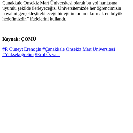
Çanakkale Onsekiz Mart Üniversitesi olarak bu yol haritasına
uyumlu şekilde ilerleyeceğiz. Üniversitemizde her öğrencimizin
hayalini gerçekleştirebileceği bir eğitim ortamı kurmak en büyük
hedefimizdir.” ifadelerini kullandı.
Kaynak: ÇOMÜ
#R Cüneyt Erenoğlu
#Çanakkale Onsekiz Mart Üniversitesi
#Yükseköğretim
#Erol Özvar’