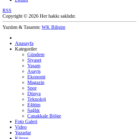
RSS
Copyright © 2026 Her hakkı saklıdır.
Yazılım & Tasarım:
WK Bilişim
Anasayfa
Kategoriler
Gündem
Siyaset
Yaşam
Asayiş
Ekonomi
Magazin
Spor
Dünya
Teknoloji
Eğitim
Sağlık
Çanakkale Bölge
Foto Galeri
Video
Yazarlar
Künye