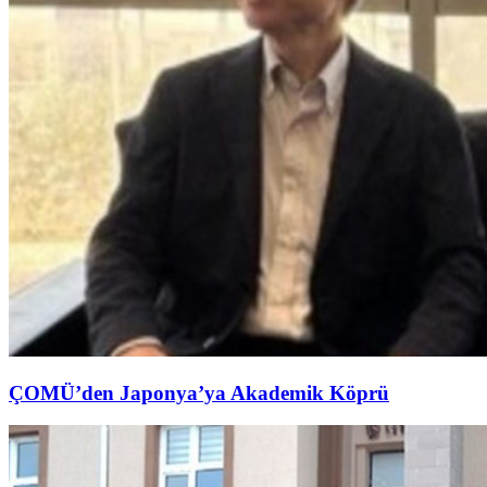
ÇOMÜ’den Japonya’ya Akademik Köprü