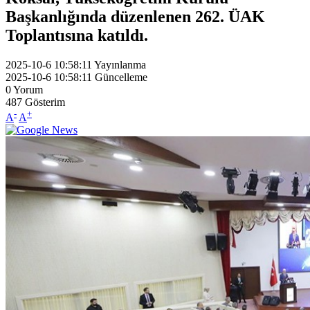
Başkanlığında düzenlenen 262. ÜAK
Toplantısına katıldı.
2025-10-6 10:58:11
Yayınlanma
2025-10-6 10:58:11
Güncelleme
0
Yorum
487
Gösterim
-
+
A
A