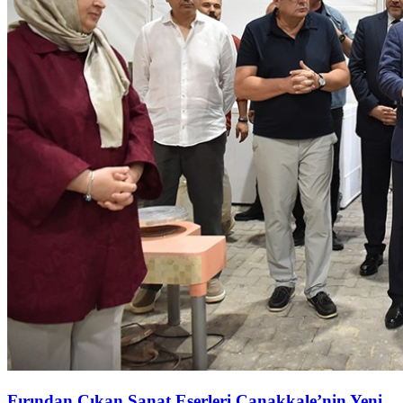
Fırından Çıkan Sanat Eserleri Çanakkale’nin Yeni