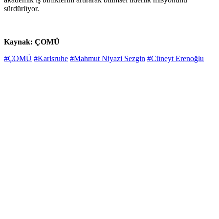
sürdürüyor.
Kaynak: ÇOMÜ
#ÇOMÜ
#Karlsruhe
#Mahmut Niyazi Sezgin
#Cüneyt Erenoğlu