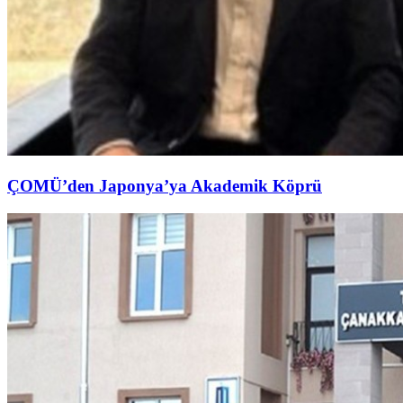
ÇOMÜ’den Japonya’ya Akademik Köprü