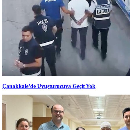
Çanakkale’de Uyuşturucuya Geçit Yok