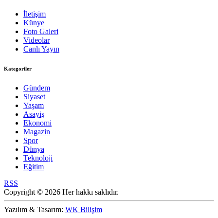
İletişim
Künye
Foto Galeri
Videolar
Canlı Yayın
Kategoriler
Gündem
Siyaset
Yaşam
Asayiş
Ekonomi
Magazin
Spor
Dünya
Teknoloji
Eğitim
RSS
Copyright © 2026 Her hakkı saklıdır.
Yazılım & Tasarım:
WK Bilişim