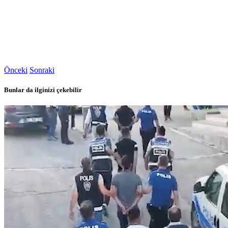
Önceki
Sonraki
Bunlar da ilginizi çekebilir