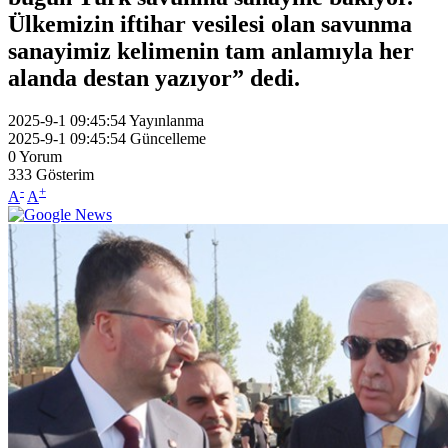
Ülkemizin iftihar vesilesi olan savunma
sanayimiz kelimenin tam anlamıyla her
alanda destan yazıyor” dedi.
2025-9-1 09:45:54
Yayınlanma
2025-9-1 09:45:54
Güncelleme
0
Yorum
333
Gösterim
-
+
A
A