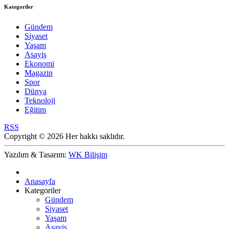
Kategoriler
Gündem
Siyaset
Yaşam
Asayiş
Ekonomi
Magazin
Spor
Dünya
Teknoloji
Eğitim
RSS
Copyright © 2026 Her hakkı saklıdır.
Yazılım & Tasarım:
WK Bilişim
Anasayfa
Kategoriler
Gündem
Siyaset
Yaşam
Asayiş