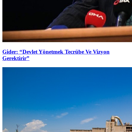
Gider: “Devlet Yönetmek Tecrübe Ve Vizyon
Gerektirir”