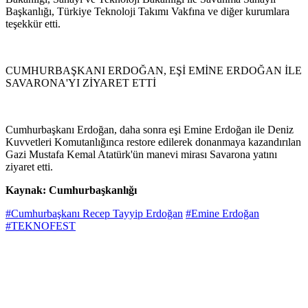
Başkanlığı, Türkiye Teknoloji Takımı Vakfına ve diğer kurumlara
teşekkür etti.
CUMHURBAŞKANI ERDOĞAN, EŞİ EMİNE ERDOĞAN İLE
SAVARONA'YI ZİYARET ETTİ
Cumhurbaşkanı Erdoğan, daha sonra eşi Emine Erdoğan ile Deniz
Kuvvetleri Komutanlığınca restore edilerek donanmaya kazandırılan
Gazi Mustafa Kemal Atatürk'ün manevi mirası Savarona yatını
ziyaret etti.
Kaynak: Cumhurbaşkanlığı
#Cumhurbaşkanı Recep Tayyip Erdoğan
#Emine Erdoğan
#TEKNOFEST