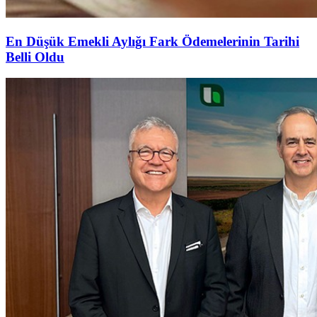
En Düşük Emekli Aylığı Fark Ödemelerinin Tarihi
Belli Oldu