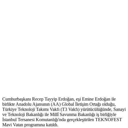
Cumhurbaşkanı Recep Tayyip Erdoğan, eşi Emine Erdoğan ile
birlikte Anadolu Ajansının (AA) Global İletişim Ortağı olduğu,
Türkiye Teknoloji Takımı Vakfı (T3 Vakfı) yürütücülüğünde, Sanayi
ve Teknoloji Bakanlığı ile Millî Savunma Bakanlığı iş birliğiyle
İstanbul Tersanesi Komutanlığı'nda gerçekleştirilen TEKNOFEST
Mavi Vatan programına katıldı.