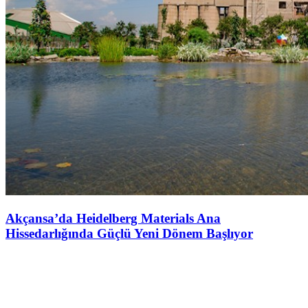
Akçansa’da Heidelberg Materials Ana
Hissedarlığında Güçlü Yeni Dönem Başlıyor