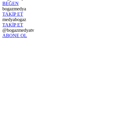
BEĞEN
bogazmedya
TAKİP ET
medyabogaz
TAKİP ET
@bogazmedyatv
ABONE OL