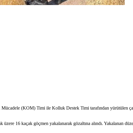
a Mücadele (KOM) Timi ile Kolluk Destek Timi tarafından yürütülen ç
mak üzere 16 kaçak göçmen yakalanarak gözaltına alındı. Yakalanan düz