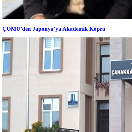
ÇOMÜ’den Japonya’ya Akademik Köprü