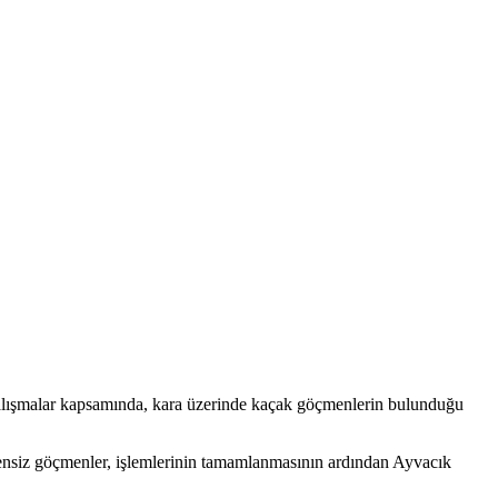
alışmalar kapsamında, kara üzerinde kaçak göçmenlerin bulunduğu
ensiz göçmenler, işlemlerinin tamamlanmasının ardından Ayvacık