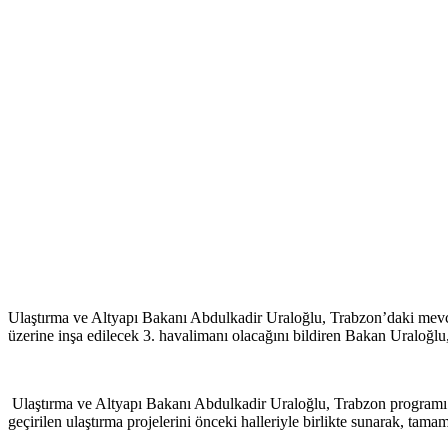
Ulaştırma ve Altyapı Bakanı Abdulkadir Uraloğlu, Trabzon’daki mevcu
üzerine inşa edilecek 3. havalimanı olacağını bildiren Bakan Uraloğl
Ulaştırma ve Altyapı Bakanı Abdulkadir Uraloğlu, Trabzon programı 
geçirilen ulaştırma projelerini önceki halleriyle birlikte sunarak, tamaml