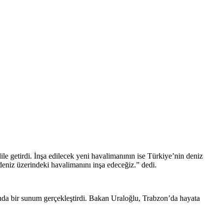
 getirdi. İnşa edilecek yeni havalimanının ise Türkiye’nin deniz
eniz üzerindeki havalimanını inşa edeceğiz.” dedi.
da bir sunum gerçekleştirdi. Bakan Uraloğlu, Trabzon’da hayata