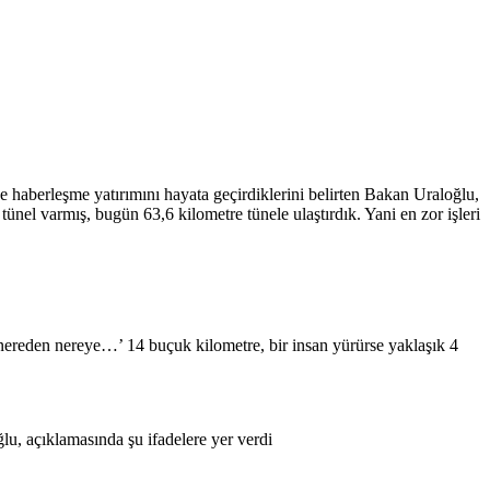
 haberleşme yatırımını hayata geçirdiklerini belirten Bakan Uraloğlu,
el varmış, bugün 63,6 kilometre tünele ulaştırdık. Yani en zor işleri
‘nereden nereye…’ 14 buçuk kilometre, bir insan yürürse yaklaşık 4
u, açıklamasında şu ifadelere yer verdi