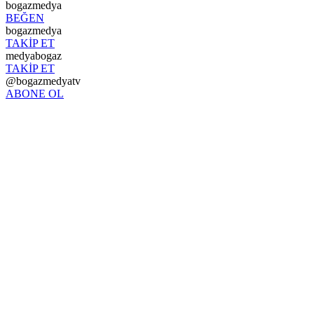
bogazmedya
BEĞEN
bogazmedya
TAKİP ET
medyabogaz
TAKİP ET
@bogazmedyatv
ABONE OL