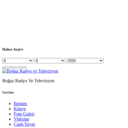
Haber Arşivi
Boğaz Radyo Ve Televizyon
Sayfalar
İletişim
Künye
Foto Galeri
Videolar
Canlı Yayın