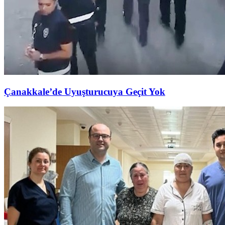
Çanakkale’de Uyuşturucuya Geçit Yok