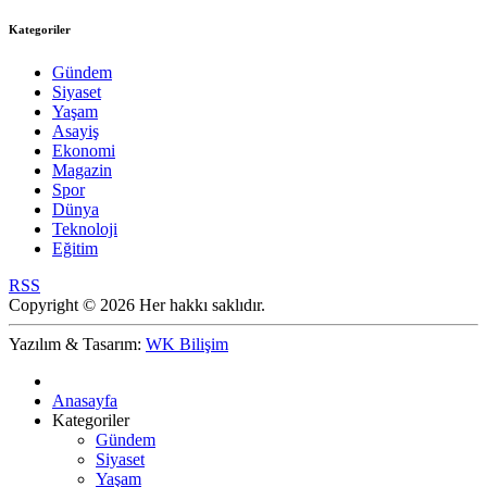
Kategoriler
Gündem
Siyaset
Yaşam
Asayiş
Ekonomi
Magazin
Spor
Dünya
Teknoloji
Eğitim
RSS
Copyright © 2026 Her hakkı saklıdır.
Yazılım & Tasarım:
WK Bilişim
Anasayfa
Kategoriler
Gündem
Siyaset
Yaşam