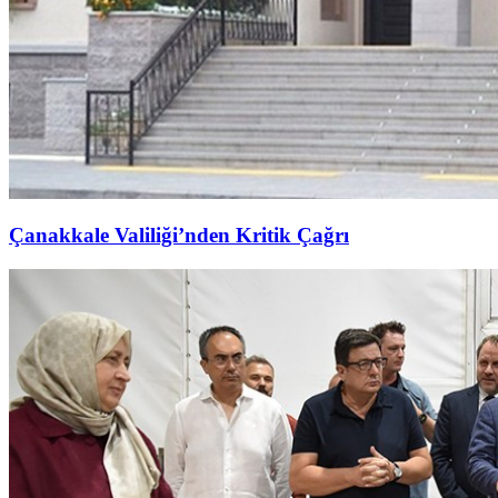
Çanakkale Valiliği’nden Kritik Çağrı