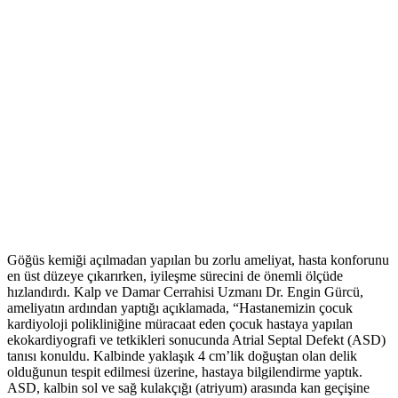
Göğüs kemiği açılmadan yapılan bu zorlu ameliyat, hasta konforunu
en üst düzeye çıkarırken, iyileşme sürecini de önemli ölçüde
hızlandırdı. Kalp ve Damar Cerrahisi Uzmanı Dr. Engin Gürcü,
ameliyatın ardından yaptığı açıklamada, “Hastanemizin çocuk
kardiyoloji polikliniğine müracaat eden çocuk hastaya yapılan
ekokardiyografi ve tetkikleri sonucunda Atrial Septal Defekt (ASD)
tanısı konuldu. Kalbinde yaklaşık 4 cm’lik doğuştan olan delik
olduğunun tespit edilmesi üzerine, hastaya bilgilendirme yaptık.
ASD, kalbin sol ve sağ kulakçığı (atriyum) arasında kan geçişine