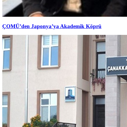
ÇOMÜ’den Japonya’ya Akademik Köprü