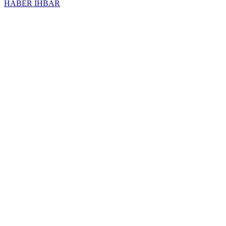
HABER İHBAR