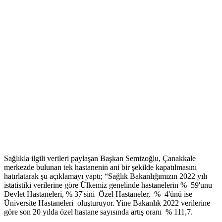
Sağlıkla ilgili verileri paylaşan Başkan Semizoğlu, Çanakkale
merkezde bulunan tek hastanenin ani bir şekilde kapatılmasını
hatırlatarak şu açıklamayı yaptı; “Sağlık Bakanlığımızın 2022 yılı
istatistiki verilerine göre Ülkemiz genelinde hastanelerin % 59'unu
Devlet Hastaneleri, % 37'sini Özel Hastaneler, % 4'ünü ise
Üniversite Hastaneleri oluşturuyor. Yine Bakanlık 2022 verilerine
göre son 20 yılda özel hastane sayısında artış oranı % 111,7.