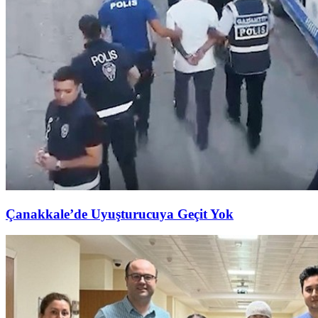
Çanakkale’de Uyuşturucuya Geçit Yok