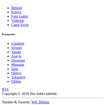
İletişim
Künye
Foto Galeri
Videolar
Canlı Yayın
Kategoriler
Gündem
Siyaset
Yaşam
Asayiş
Ekonomi
Magazin
Spor
Dünya
Teknoloji
Eğitim
RSS
Copyright © 2026 Her hakkı saklıdır.
Yazılım & Tasarım:
WK Bilişim