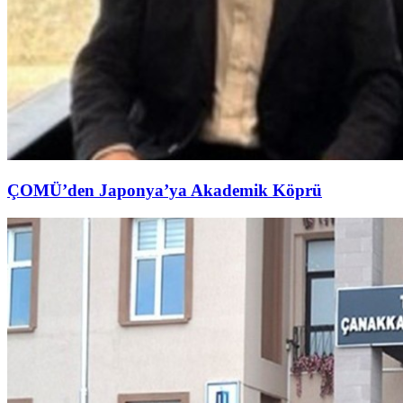
ÇOMÜ’den Japonya’ya Akademik Köprü