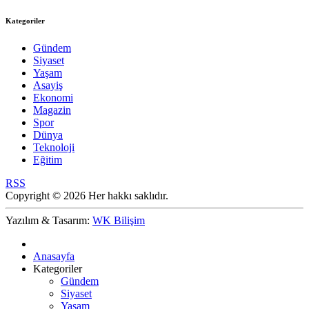
Kategoriler
Gündem
Siyaset
Yaşam
Asayiş
Ekonomi
Magazin
Spor
Dünya
Teknoloji
Eğitim
RSS
Copyright © 2026 Her hakkı saklıdır.
Yazılım & Tasarım:
WK Bilişim
Anasayfa
Kategoriler
Gündem
Siyaset
Yaşam