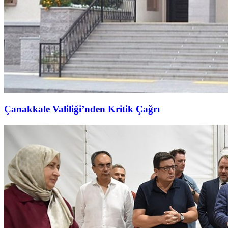
Çanakkale Valiliği’nden Kritik Çağrı