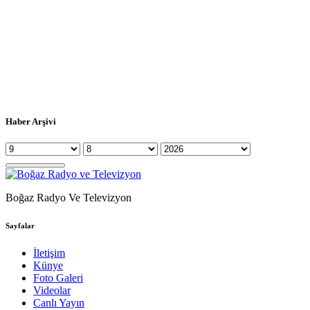
Haber Arşivi
Boğaz Radyo Ve Televizyon
Sayfalar
İletişim
Künye
Foto Galeri
Videolar
Canlı Yayın