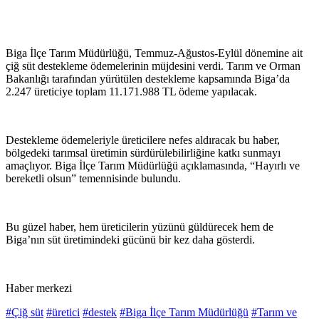
Biga İlçe Tarım Müdürlüğü, Temmuz-Ağustos-Eylül dönemine ait
çiğ süt destekleme ödemelerinin müjdesini verdi. Tarım ve Orman
Bakanlığı tarafından yürütülen destekleme kapsamında Biga’da
2.247 üreticiye toplam 11.171.988 TL ödeme yapılacak.
Destekleme ödemeleriyle üreticilere nefes aldıracak bu haber,
bölgedeki tarımsal üretimin sürdürülebilirliğine katkı sunmayı
amaçlıyor. Biga İlçe Tarım Müdürlüğü açıklamasında, “Hayırlı ve
bereketli olsun” temennisinde bulundu.
Bu güzel haber, hem üreticilerin yüzünü güldürecek hem de
Biga’nın süt üretimindeki gücünü bir kez daha gösterdi.
Haber merkezi
#Çiğ süt
#üretici
#destek
#Biga İlçe Tarım Müdürlüğü
#Tarım ve