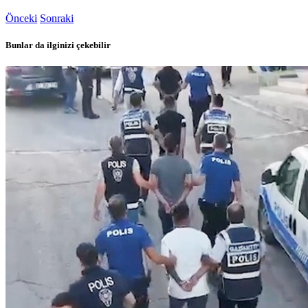
Önceki
Sonraki
Bunlar da ilginizi çekebilir