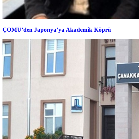
ÇOMÜ’den Japonya’ya Akademik Köprü