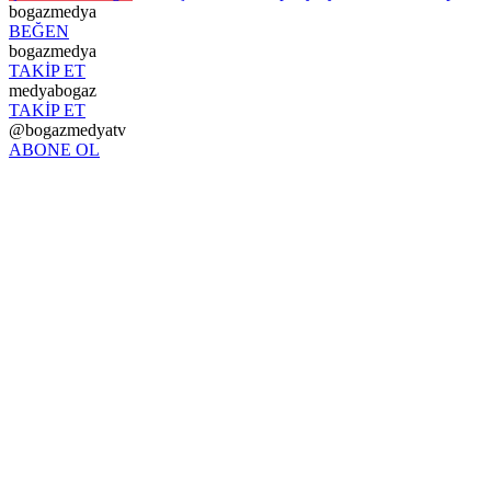
bogazmedya
BEĞEN
bogazmedya
TAKİP ET
medyabogaz
TAKİP ET
@bogazmedyatv
ABONE OL