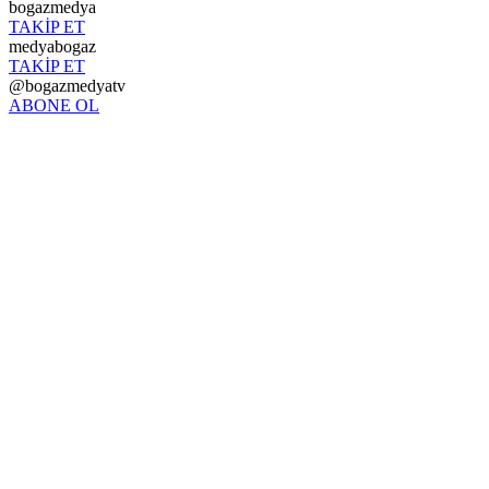
bogazmedya
TAKİP ET
medyabogaz
TAKİP ET
@bogazmedyatv
ABONE OL