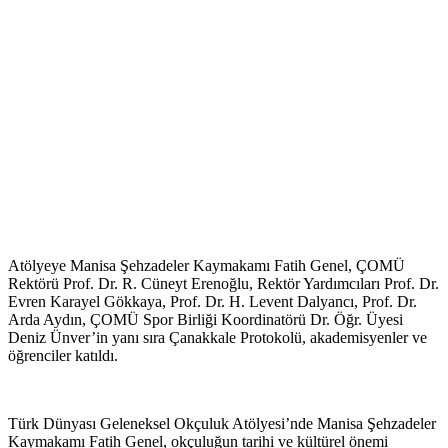
Atölyeye Manisa Şehzadeler Kaymakamı Fatih Genel, ÇOMÜ
Rektörü Prof. Dr. R. Cüneyt Erenoğlu, Rektör Yardımcıları Prof. Dr.
Evren Karayel Gökkaya, Prof. Dr. H. Levent Dalyancı, Prof. Dr.
Arda Aydın, ÇOMÜ Spor Birliği Koordinatörü Dr. Öğr. Üyesi
Deniz Ünver’in yanı sıra Çanakkale Protokolü, akademisyenler ve
öğrenciler katıldı.
Türk Dünyası Geleneksel Okçuluk Atölyesi’nde Manisa Şehzadeler
Kaymakamı Fatih Genel, okçuluğun tarihi ve kültürel önemi