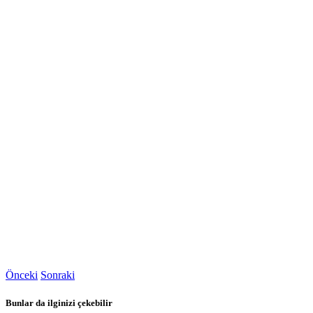
Önceki
Sonraki
Bunlar da ilginizi çekebilir