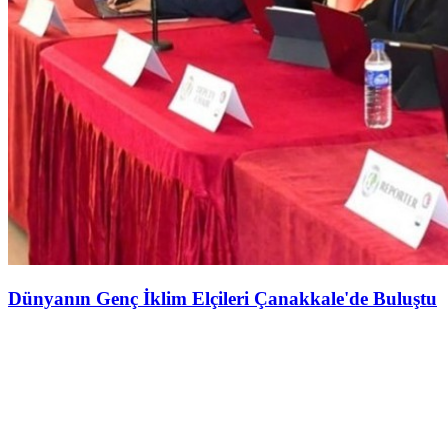
Dünyanın Genç İklim Elçileri Çanakkale'de Buluştu