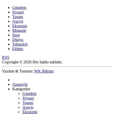
Gündem
Siyaset
Yaşam
Asayiş
Ekonomi
Magazin
Spor
Dünya
Teknoloji
Eğitim
RSS
Copyright © 2026 Her hakkı saklıdır.
Yazılım & Tasarım:
WK Bilişim
Anasayfa
Kategoriler
Gündem
Siyaset
Yaşam
Asayiş
Ekonomi