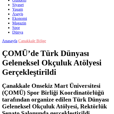
Gündem
Siyaset
Yaşam
Asayiş
Ekonomi
Magazin
Spor
Dünya
Anasayfa
Çanakkale Bölge
ÇOMÜ’de Türk Dünyası
Geleneksel Okçuluk Atölyesi
Gerçekleştirildi
Çanakkale Onsekiz Mart Üniversitesi
(ÇOMÜ) Spor Birliği Koordinatörlüğü
tarafından organize edilen Türk Dünyası
Geleneksel Okçuluk Atölyesi, Rektörlük
Senato Salonunda gerçekleştirildi.