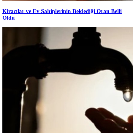
Kiracılar ve Ev Sahiplerinin Beklediği Oran Belli
Oldu