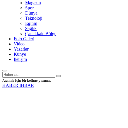
Magazin
Spor
Dünya
Teknoloji
Eğitim
Sağlık
Çanakkale Bölge
Foto Galeri
Video
Yazarlar
Künye
İletişim
Aramak için bir kelime yazınız.
HABER İHBAR