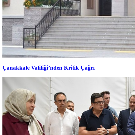
Çanakkale Valiliği’nden Kritik Çağrı