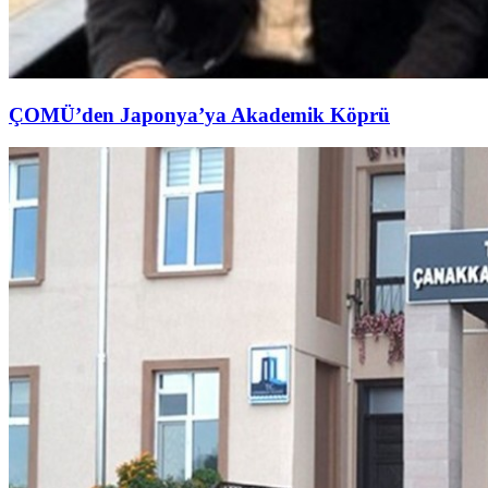
ÇOMÜ’den Japonya’ya Akademik Köprü