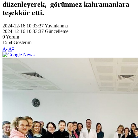
düzenleyerek, görünmez kahramanlara
teşekkür etti.
2024-12-16 10:33:37
Yayınlanma
2024-12-16 10:33:37
Güncelleme
0
Yorum
1554
Gösterim
-
+
A
A