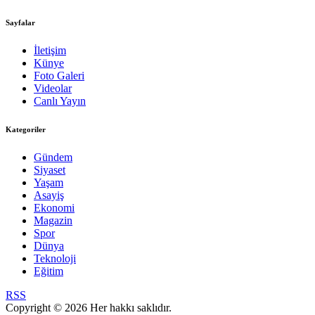
Sayfalar
İletişim
Künye
Foto Galeri
Videolar
Canlı Yayın
Kategoriler
Gündem
Siyaset
Yaşam
Asayiş
Ekonomi
Magazin
Spor
Dünya
Teknoloji
Eğitim
RSS
Copyright © 2026 Her hakkı saklıdır.