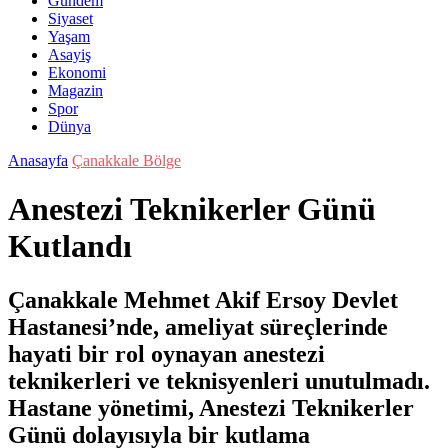
Gündem
Siyaset
Yaşam
Asayiş
Ekonomi
Magazin
Spor
Dünya
Anasayfa
Çanakkale Bölge
Anestezi Teknikerler Günü
Kutlandı
Çanakkale Mehmet Akif Ersoy Devlet
Hastanesi’nde, ameliyat süreçlerinde
hayati bir rol oynayan anestezi
teknikerleri ve teknisyenleri unutulmadı.
Hastane yönetimi, Anestezi Teknikerler
Günü dolayısıyla bir kutlama