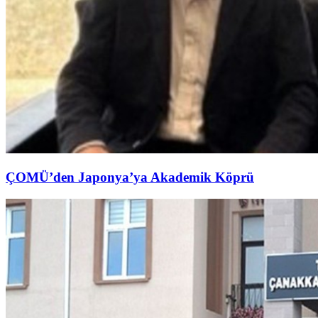
ÇOMÜ’den Japonya’ya Akademik Köprü