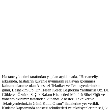
Hastane yönetimi tarafından yapılan açıklamada, “Her ameliyatın
arkasında, hastaların güvenle uyumasını sağlayan görünmez
kahramanlarımız olan Anestezi Tekniker ve Teknisyenlerimizin
günü, Başhekim Op. Dr. Hasan Keser, Başhekim Yardımcısı Uz. Dr.
Gülderen Öztürk, Sağlık Bakım Hizmetleri Müdürü Sibel Yiğit ve
yönetim ekibimiz tarafından kutlandı. Anestezi Tekniker ve
Teknisyenlerimizin Günü Kutlu Olsun” ifadelerine yer verildi.
Kutlama kapsamında anestezi teknikerleri ve teknisyenlerinin sağlık