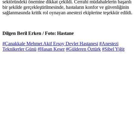
sektöründeki önemine dikkat çekildi. Cerrahi müdahalelerin başarılı
bir şekilde gerçekleştirilmesinde, hastaların konfor ve güvenliğinin
sağlanmasında kritik rol oynayan anestezi ekiplerine teşekkür edildi.
Dilgen Beril Erken / Foto: Hastane
#Çanakkale Mehmet Akif Ersoy Devlet Hastanesi
#Anestezi
Teknikerler Günü
#Hasan Keser
#Gülderen Öztürk
#Sibel Yiğit