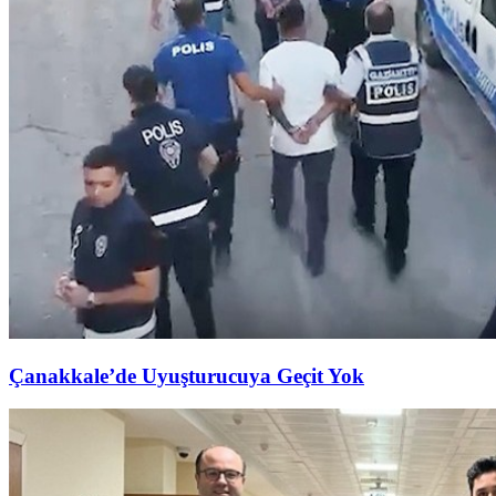
Çanakkale’de Uyuşturucuya Geçit Yok