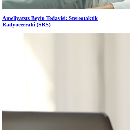
Ameliyatsız Beyin Tedavisi: Stereotaktik
Radyocerrahi (SRS)