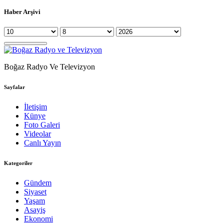
Haber Arşivi
Boğaz Radyo Ve Televizyon
Sayfalar
İletişim
Künye
Foto Galeri
Videolar
Canlı Yayın
Kategoriler
Gündem
Siyaset
Yaşam
Asayiş
Ekonomi