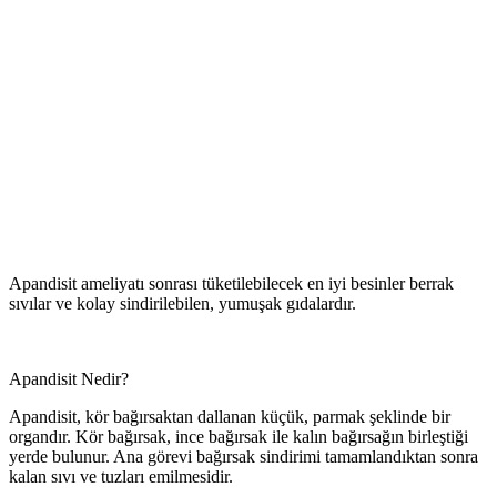
Apandisit ameliyatı sonrası tüketilebilecek en iyi besinler berrak
sıvılar ve kolay sindirilebilen, yumuşak gıdalardır.
Apandisit Nedir?
Apandisit, kör bağırsaktan dallanan küçük, parmak şeklinde bir
organdır. Kör bağırsak, ince bağırsak ile kalın bağırsağın birleştiği
yerde bulunur. Ana görevi bağırsak sindirimi tamamlandıktan sonra
kalan sıvı ve tuzları emilmesidir.