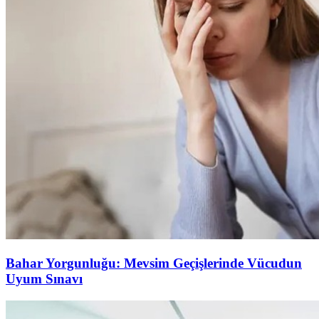
Bahar Yorgunluğu: Mevsim Geçişlerinde Vücudun
Uyum Sınavı