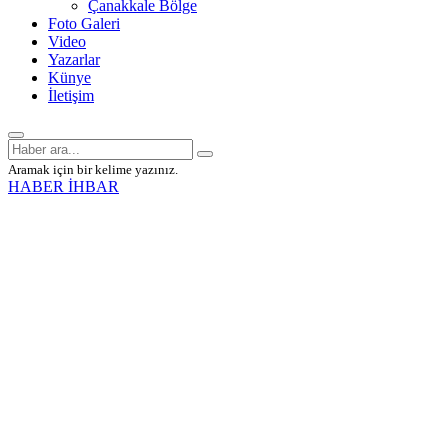
Çanakkale Bölge
Foto Galeri
Video
Yazarlar
Künye
İletişim
Aramak için bir kelime yazınız.
HABER İHBAR