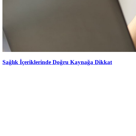
Sağlık İçeriklerinde Doğru Kaynağa Dikkat