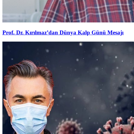
Prof. Dr. Kırılmaz’dan Dünya Kalp Günü Mesajı