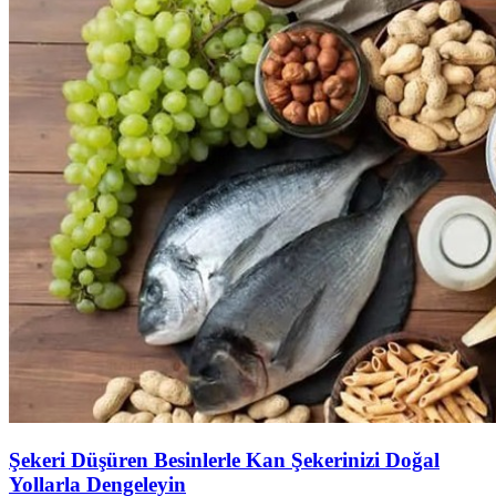
Şekeri Düşüren Besinlerle Kan Şekerinizi Doğal
Yollarla Dengeleyin