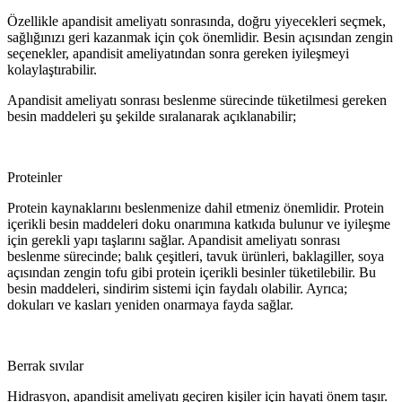
Özellikle apandisit ameliyatı sonrasında, doğru yiyecekleri seçmek,
sağlığınızı geri kazanmak için çok önemlidir. Besin açısından zengin
seçenekler, apandisit ameliyatından sonra gereken iyileşmeyi
kolaylaştırabilir.
Apandisit ameliyatı sonrası beslenme sürecinde tüketilmesi gereken
besin maddeleri şu şekilde sıralanarak açıklanabilir;
Proteinler
Protein kaynaklarını beslenmenize dahil etmeniz önemlidir. Protein
içerikli besin maddeleri doku onarımına katkıda bulunur ve iyileşme
için gerekli yapı taşlarını sağlar. Apandisit ameliyatı sonrası
beslenme sürecinde; balık çeşitleri, tavuk ürünleri, baklagiller, soya
açısından zengin tofu gibi protein içerikli besinler tüketilebilir. Bu
besin maddeleri, sindirim sistemi için faydalı olabilir. Ayrıca;
dokuları ve kasları yeniden onarmaya fayda sağlar.
Berrak sıvılar
Hidrasyon, apandisit ameliyatı geçiren kişiler için hayati önem taşır.