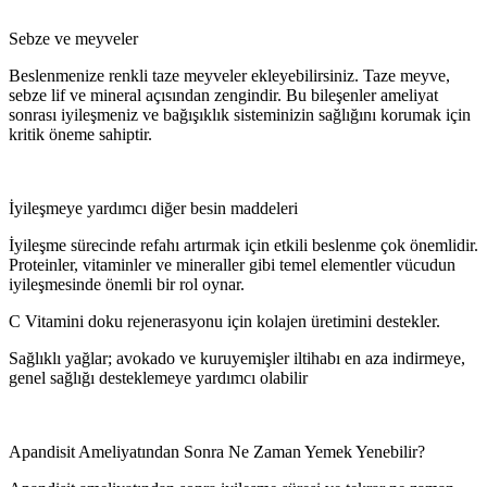
Sebze ve meyveler
Beslenmenize renkli taze meyveler ekleyebilirsiniz. Taze meyve,
sebze lif ve mineral açısından zengindir. Bu bileşenler ameliyat
sonrası iyileşmeniz ve bağışıklık sisteminizin sağlığını korumak için
kritik öneme sahiptir.
İyileşmeye yardımcı diğer besin maddeleri
İyileşme sürecinde refahı artırmak için etkili beslenme çok önemlidir.
Proteinler, vitaminler ve mineraller gibi temel elementler vücudun
iyileşmesinde önemli bir rol oynar.
C Vitamini doku rejenerasyonu için kolajen üretimini destekler.
Sağlıklı yağlar; avokado ve kuruyemişler iltihabı en aza indirmeye,
genel sağlığı desteklemeye yardımcı olabilir
Apandisit Ameliyatından Sonra Ne Zaman Yemek Yenebilir?