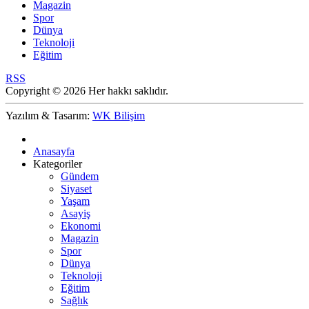
Magazin
Spor
Dünya
Teknoloji
Eğitim
RSS
Copyright © 2026 Her hakkı saklıdır.
Yazılım & Tasarım:
WK Bilişim
Anasayfa
Kategoriler
Gündem
Siyaset
Yaşam
Asayiş
Ekonomi
Magazin
Spor
Dünya
Teknoloji
Eğitim
Sağlık