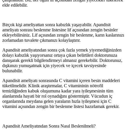
elde edilebilir.
Birçok kişi ameliyattan sonra kabızlık yaşayabilir. Apandisit
ameliyatı sonrası beslenme listesine lif açısından zengin besinler
ekleyebilirsiniz. Lif açısından zengin bir beslenme, karın kaslarınızı
zorlamadan tuvalete çıkmanızı kolaylaştırır.
Apandisit ameliyatından sonra çok fazla yemek yiyemediğinizden
dolayı kabızlık yaşıyorsanız ortaya çıkan belirtileri doktorunuza
danışarak gerekli bilgilendirmeyi almanız gerekebilir. Doktorunuz,
dışkınızı yumuşatmak için yiyecek ve içecek tavsiyesinde
bulunabilir.
Apandisit ameliyatı sonrasında C vitamini içeren besin maddeleri
tüketilmelidir. Klinik araştırmalar, C vitamininin nötrofil
temizliğinden kabuk oluşumuna kadar yara iyileşmesinin tüm
alanlarında hayati bir rol oynadığını göstermiştir. Vücudun iç
organlarında meydana gelen yaraların hızla iyileşmesi için C
vitamini açısından zengin bir beslenme listesi hazırlamak gerekir.
Apandisit Ameliyatından Sonra Nasıl Beslenilmeli?