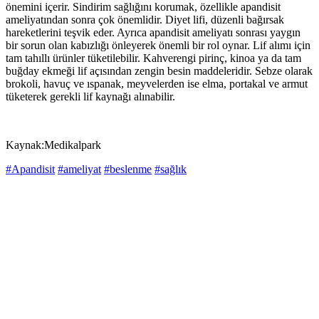
önemini içerir. Sindirim sağlığını korumak, özellikle apandisit
ameliyatından sonra çok önemlidir. Diyet lifi, düzenli bağırsak
hareketlerini teşvik eder. Ayrıca apandisit ameliyatı sonrası yaygın
bir sorun olan kabızlığı önleyerek önemli bir rol oynar. Lif alımı için
tam tahıllı ürünler tüketilebilir. Kahverengi pirinç, kinoa ya da tam
buğday ekmeği lif açısından zengin besin maddeleridir. Sebze olarak
brokoli, havuç ve ıspanak, meyvelerden ise elma, portakal ve armut
tüketerek gerekli lif kaynağı alınabilir.
Kaynak:Medikalpark
#Apandisit
#ameliyat
#beslenme
#sağlık