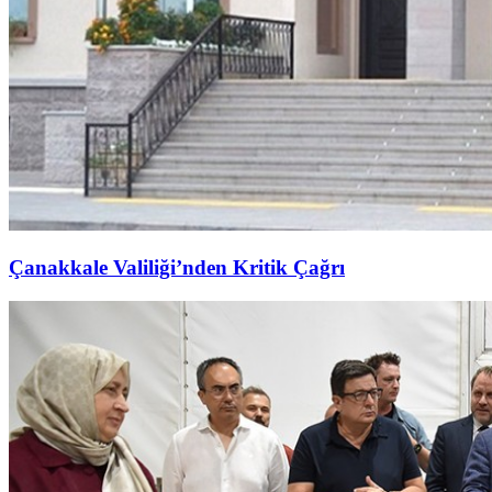
Çanakkale Valiliği’nden Kritik Çağrı