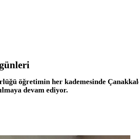
 günleri
lüğü öğretimin her kademesinde Çanakkale 
tılmaya devam ediyor.