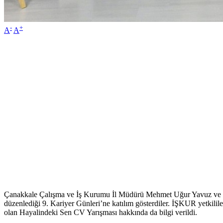
-
+
A
A
Çanakkale Çalışma ve İş Kurumu İl Müdürü Mehmet Uğur Yavuz ve Ç
düzenlediği 9. Kariyer Günleri’ne katılım gösterdiler. İŞKUR yetkilile
olan Hayalindeki Sen CV Yarışması hakkında da bilgi verildi.