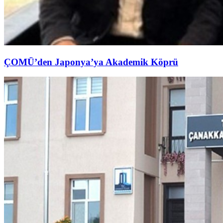
ÇOMÜ’den Japonya’ya Akademik Köprü