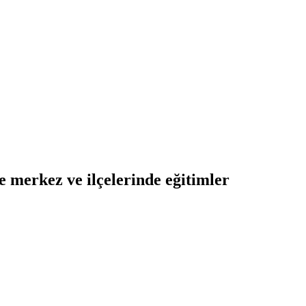
merkez ve ilçelerinde eğitimler