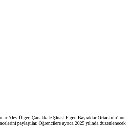
ar Alev Ülger, Çanakkale Şinasi Figen Bayraktar Ortaokulu’nun
elerini paylaştılar.
Öğrencilere ayrıca 2025 yılında düzenlenecek