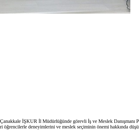
anakkale İŞKUR İl Müdürlüğünde görevli İş ve Meslek Danışmanı Pın
ri öğrencilerle deneyimlerini ve meslek seçiminin önemi hakkında düşünc