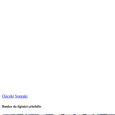
Önceki
Sonraki
Bunlar da ilginizi çekebilir