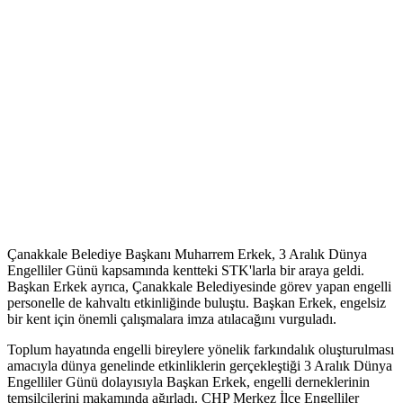
Çanakkale Belediye Başkanı Muharrem Erkek, 3 Aralık Dünya
Engelliler Günü kapsamında kentteki STK'larla bir araya geldi.
Başkan Erkek ayrıca, Çanakkale Belediyesinde görev yapan engelli
personelle de kahvaltı etkinliğinde buluştu. Başkan Erkek, engelsiz
bir kent için önemli çalışmalara imza atılacağını vurguladı.
Toplum hayatında engelli bireylere yönelik farkındalık oluşturulması
amacıyla dünya genelinde etkinliklerin gerçekleştiği 3 Aralık Dünya
Engelliler Günü dolayısıyla Başkan Erkek, engelli derneklerinin
temsilcilerini makamında ağırladı. CHP Merkez İlçe Engelliler