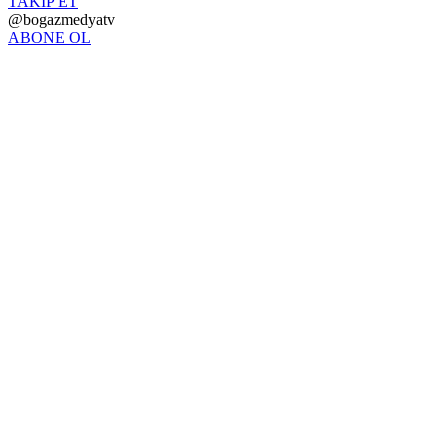
TAKİP ET
@bogazmedyatv
ABONE OL