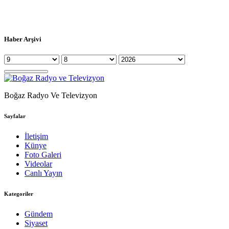
Haber Arşivi
Boğaz Radyo Ve Televizyon
Sayfalar
İletişim
Künye
Foto Galeri
Videolar
Canlı Yayın
Kategoriler
Gündem
Siyaset