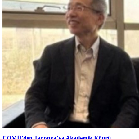
ÇOMÜ’den Japonya’ya Akademik Köprü