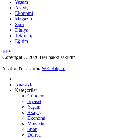
Yaşam
Asayiş
Ekonomi
Magazin
Spor
Dünya
Teknoloji
Eğitim
RSS
Copyright © 2026 Her hakkı saklıdır.
Yazılım & Tasarım:
WK Bilişim
Anasayfa
Kategoriler
Gündem
Siyaset
Yaşam
Asayiş
Ekonomi
Magazin
Spor
Dünya