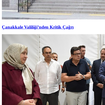
Çanakkale Valiliği’nden Kritik Çağrı