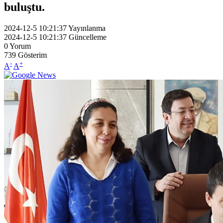
buluştu.
2024-12-5 10:21:37
Yayınlanma
2024-12-5 10:21:37
Güncelleme
0
Yorum
739
Gösterim
-
+
A
A