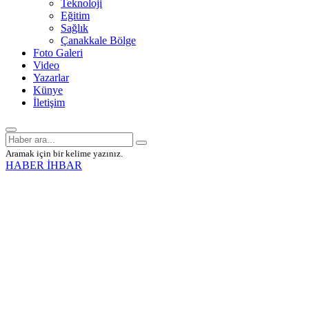
Teknoloji
Eğitim
Sağlık
Çanakkale Bölge
Foto Galeri
Video
Yazarlar
Künye
İletişim
Aramak için bir kelime yazınız.
HABER İHBAR