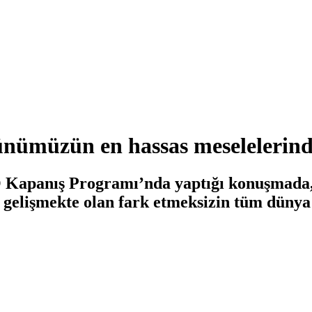
nümüzün en hassas meselelerind
anış Programı’nda yaptığı konuşmada, “G
ş, gelişmekte olan fark etmeksizin tüm dün