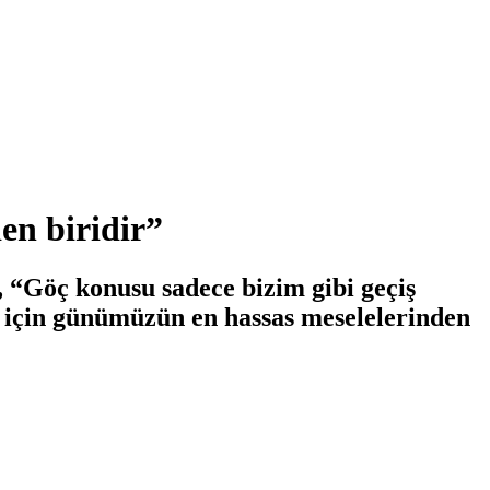
en biridir”
öç konusu sadece bizim gibi geçiş
ya için günümüzün en hassas meselelerinden