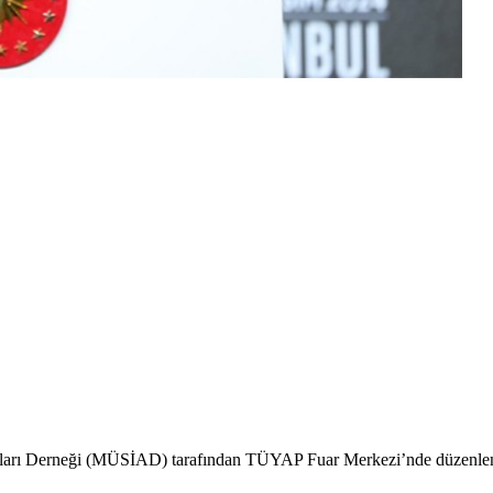
amları Derneği (MÜSİAD) tarafından TÜYAP Fuar Merkezi’nde düzen