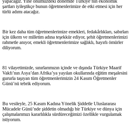
yapacağız. Yine önümüzdeki dönemde Türkiye’nin ekonomik
şartları iyileştikçe bunun öğretmenlerimize de etki etmesi için her
türlü adımı atacağız.
Bir kez daha tüm öğretmenlerimize emekleri, fedakârlıkları, sabırları
için ülkem ve milletim adına teşekkür ediyor, şehit öğretmenlerimizi
rahmetle anıyor, emekli öğretmenlerimize sağlıklı, hayırlı ömürler
diliyorum.
81 vilayetimizde, sınırlarımızın içinde ve dışında Türkiye Maarif
Vakfı’nın Asya’dan Afrika’ya yayılan okullarında eğitim meşalesini
gururla taşıyan tüm öğretmenlerimizin 24 Kasım Öğretmenler
Günü’nü tebrik ediyorum.
Bu vesileyle, 25 Kasım Kadına Yönelik Şiddetle Uluslararası
Mücadele Günü’nde şiddetin olmadığı bir Türkiye ve dünya için
çalışmalarımızı kararlılıkla sürdüreceğimizi özellikle vurgulamak
istiyorum.