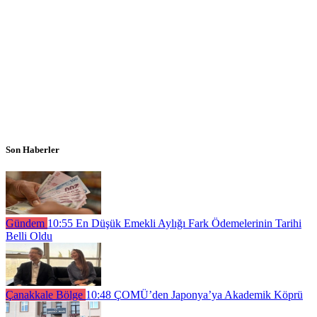
Son Haberler
Gündem
10:55
En Düşük Emekli Aylığı Fark Ödemelerinin Tarihi
Belli Oldu
Çanakkale Bölge
10:48
ÇOMÜ’den Japonya’ya Akademik Köprü