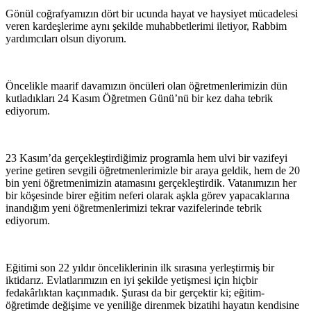
Gönül coğrafyamızın dört bir ucunda hayat ve haysiyet mücadelesi
veren kardeşlerime aynı şekilde muhabbetlerimi iletiyor, Rabbim
yardımcıları olsun diyorum.
Öncelikle maarif davamızın öncüleri olan öğretmenlerimizin dün
kutladıkları 24 Kasım Öğretmen Günü’nü bir kez daha tebrik
ediyorum.
23 Kasım’da gerçekleştirdiğimiz programla hem ulvi bir vazifeyi
yerine getiren sevgili öğretmenlerimizle bir araya geldik, hem de 20
bin yeni öğretmenimizin atamasını gerçekleştirdik. Vatanımızın her
bir köşesinde birer eğitim neferi olarak aşkla görev yapacaklarına
inandığım yeni öğretmenlerimizi tekrar vazifelerinde tebrik
ediyorum.
Eğitimi son 22 yıldır önceliklerinin ilk sırasına yerleştirmiş bir
iktidarız. Evlatlarımızın en iyi şekilde yetişmesi için hiçbir
fedakârlıktan kaçınmadık. Şurası da bir gerçektir ki; eğitim-
öğretimde değişime ve yeniliğe direnmek bizatihi hayatın kendisine