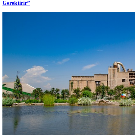
Gerektirir”