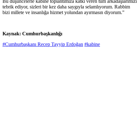
Bu düşüncelerle kabine toplantımıza katkı veren tüm arkadaşlarımızı
tebrik ediyor, sizleri bir kez daha saygıyla selamlıyorum. Rabbim
bizi millete ve insanlığa hizmet yolundan ayırmasın diyorum.”
Kaynak: Cumhurbaşkanlığı
#Cumhurbaşkanı Recep Tayyip Erdoğan
#kabine