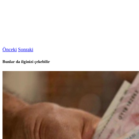
Önceki
Sonraki
Bunlar da ilginizi çekebilir