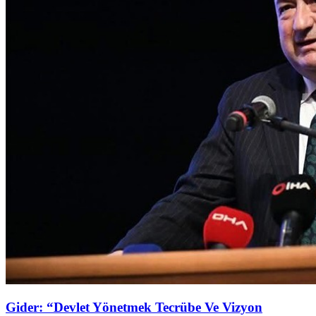
Gider: “Devlet Yönetmek Tecrübe Ve Vizyon