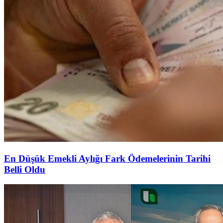
En Düşük Emekli Aylığı Fark Ödemelerinin Tarihi
Belli Oldu