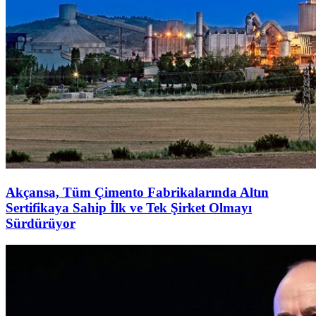
Akçansa, Tüm Çimento Fabrikalarında Altın
Sertifikaya Sahip İlk ve Tek Şirket Olmayı
Sürdürüyor