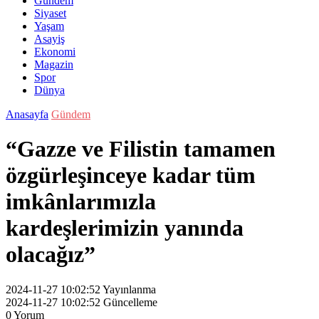
Gündem
Siyaset
Yaşam
Asayiş
Ekonomi
Magazin
Spor
Dünya
Anasayfa
Gündem
“Gazze ve Filistin tamamen
özgürleşinceye kadar tüm
imkânlarımızla
kardeşlerimizin yanında
olacağız”
2024-11-27 10:02:52
Yayınlanma
2024-11-27 10:02:52
Güncelleme
0
Yorum