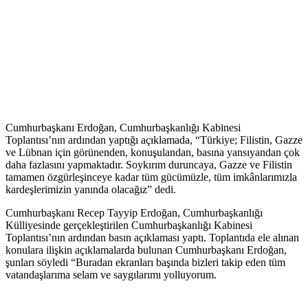
Cumhurbaşkanı Erdoğan, Cumhurbaşkanlığı Kabinesi
Toplantısı’nın ardından yaptığı açıklamada, “Türkiye; Filistin, Gazze
ve Lübnan için görünenden, konuşulandan, basına yansıyandan çok
daha fazlasını yapmaktadır. Soykırım duruncaya, Gazze ve Filistin
tamamen özgürleşinceye kadar tüm gücümüzle, tüm imkânlarımızla
kardeşlerimizin yanında olacağız” dedi.
Cumhurbaşkanı Recep Tayyip Erdoğan, Cumhurbaşkanlığı
Külliyesinde gerçekleştirilen Cumhurbaşkanlığı Kabinesi
Toplantısı’nın ardından basın açıklaması yaptı. Toplantıda ele alınan
konulara ilişkin açıklamalarda bulunan Cumhurbaşkanı Erdoğan,
şunları söyledi “Buradan ekranları başında bizleri takip eden tüm
vatandaşlarıma selam ve saygılarımı yolluyorum.