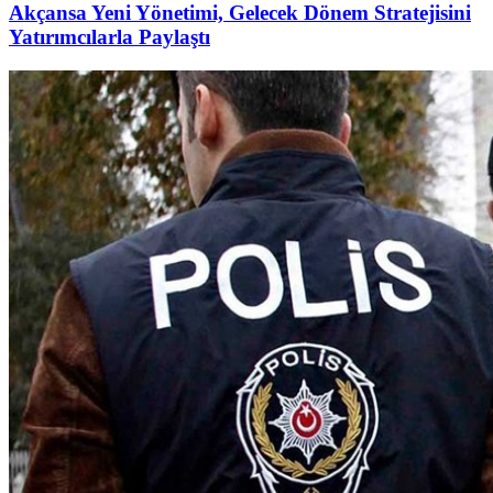
Akçansa Yeni Yönetimi, Gelecek Dönem Stratejisini
Yatırımcılarla Paylaştı