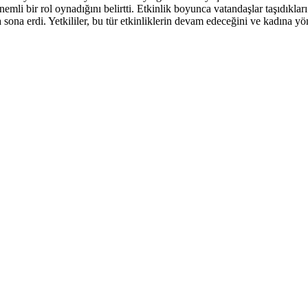
mli bir rol oynadığını belirtti. Etkinlik boyunca vatandaşlar taşıdıkları 
 sona erdi. Yetkililer, bu tür etkinliklerin devam edeceğini ve kadına y