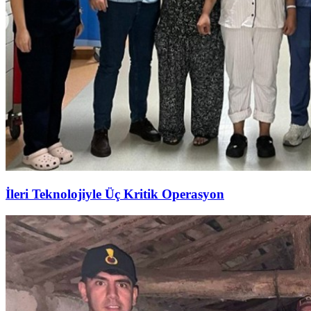
İleri Teknolojiyle Üç Kritik Operasyon