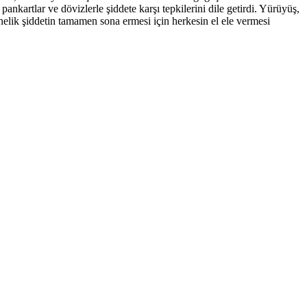
pankartlar ve dövizlerle şiddete karşı tepkilerini dile getirdi. Yürüyüş,
önelik şiddetin tamamen sona ermesi için herkesin el ele vermesi