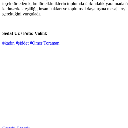
teşekkür ederek, bu tür etkinliklerin toplumda farkındalık yaratmada öne
kadın-erkek eşitliği, insan hakları ve toplumsal dayanışma mesajlarıyla
gerektiğini vurguladı.
Sedat Uz / Foto: Valilik
#kadın
#şiddet
#Ömer Toraman