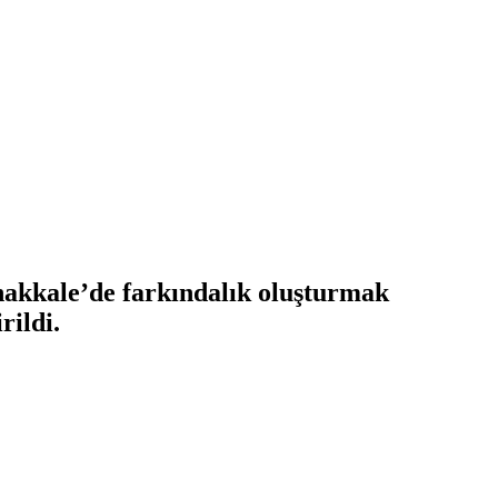
akkale’de farkındalık oluşturmak
ildi.