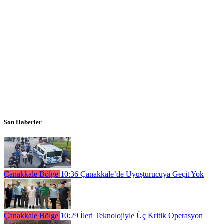
Son Haberler
Çanakkale Bölge
10:36
Çanakkale’de Uyuşturucuya Geçit Yok
Çanakkale Bölge
10:29
İleri Teknolojiyle Üç Kritik Operasyon