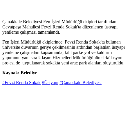
Çanakkale Belediyesi Fen İşleri Müdürlüğü ekipleri tarafından
Cevatpaşa Mahallesi Fevzi Renda Sokak'ta düzenlenen üstyapı
yenileme çalışması tamamlandı.
Fen İşleri Müdürlüğü ekiplerince, Fevzi Renda Sokak'ta bulunan
üniversite duvarının geriye çekilmesinin ardından başlatılan üstyapı
yenileme çalışmaları kapsamında; kilit parke yol ve kaldırım
yapımının yanı sıra Ulaşım Hizmetleri Müdürlüğünün sirkülasyon
projesi de uygulanarak sokakta yeni araç park alanları oluşturuldu.
Kaynak: Belediye
#Fevzi Renda Sokak
#Üstyapı
#Çanakkale Belediyesi