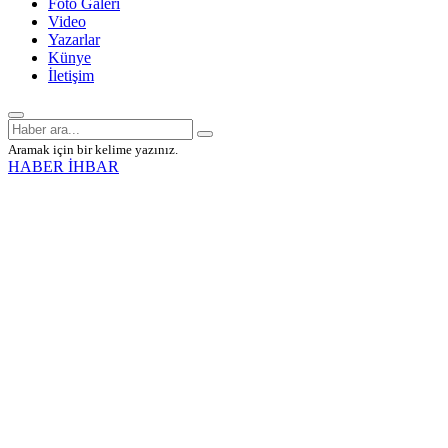
Foto Galeri
Video
Yazarlar
Künye
İletişim
Aramak için bir kelime yazınız.
HABER İHBAR