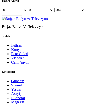
Haber Arşivi
Boğaz Radyo Ve Televizyon
Sayfalar
İletişim
Künye
Foto Galeri
Videolar
Canlı Yayın
Kategoriler
Gündem
Siyaset
Yaşam
Asayiş
Ekonomi
Magazin