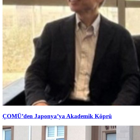
ÇOMÜ’den Japonya’ya Akademik Köprü