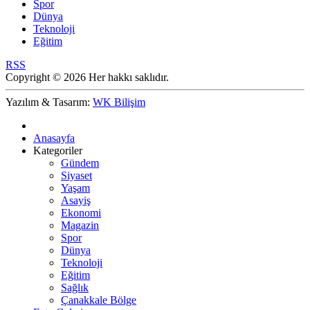
Spor
Dünya
Teknoloji
Eğitim
RSS
Copyright © 2026 Her hakkı saklıdır.
Yazılım & Tasarım:
WK Bilişim
Anasayfa
Kategoriler
Gündem
Siyaset
Yaşam
Asayiş
Ekonomi
Magazin
Spor
Dünya
Teknoloji
Eğitim
Sağlık
Çanakkale Bölge