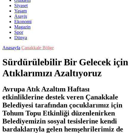
Gündem
Siyaset
Yaşam
Asayiş
Ekonomi
Magazin
Spor
Dünya
Anasayfa
Çanakkale Bölge
Sürdürülebilir Bir Gelecek için
Atıklarımızı Azaltıyoruz
Avrupa Atık Azaltım Haftası
etkinliklerine destek veren Çanakkale
Belediyesi tarafından çocuklarımız için
Tohum Topu Etkinliği düzenlenirken
Belediyemizin sosyal tesislerine kendi
bardaklarıyla gelen hemşehrilerimiz de