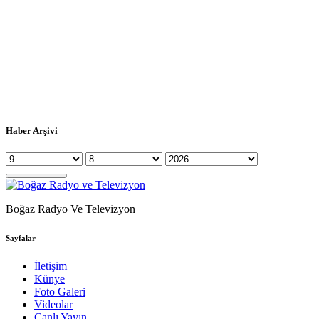
Haber Arşivi
Boğaz Radyo Ve Televizyon
Sayfalar
İletişim
Künye
Foto Galeri
Videolar
Canlı Yayın