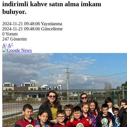
indirimli kahve satın alma imkanı
buluyor.
2024-11-21 09:48:06
Yayınlanma
2024-11-21 09:48:06
Güncelleme
0
Yorum
247
Gösterim
-
+
A
A