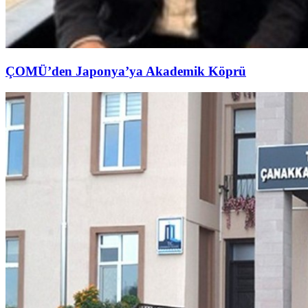
ÇOMÜ’den Japonya’ya Akademik Köprü