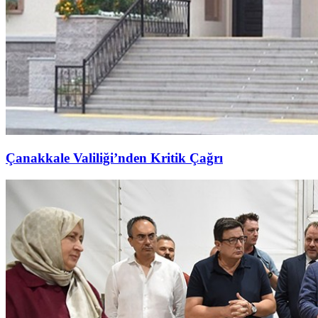
Çanakkale Valiliği’nden Kritik Çağrı