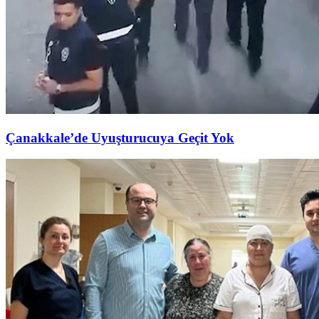
Çanakkale’de Uyuşturucuya Geçit Yok