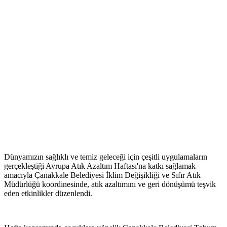
Dünyamızın sağlıklı ve temiz geleceği için çeşitli uygulamaların
gerçekleştiği Avrupa Atık Azaltım Haftası'na katkı sağlamak
amacıyla Çanakkale Belediyesi İklim Değişikliği ve Sıfır Atık
Müdürlüğü koordinesinde, atık azaltımını ve geri dönüşümü teşvik
eden etkinlikler düzenlendi.