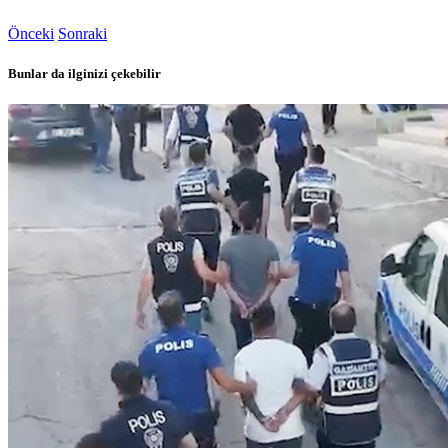
Önceki
Sonraki
Bunlar da ilginizi çekebilir