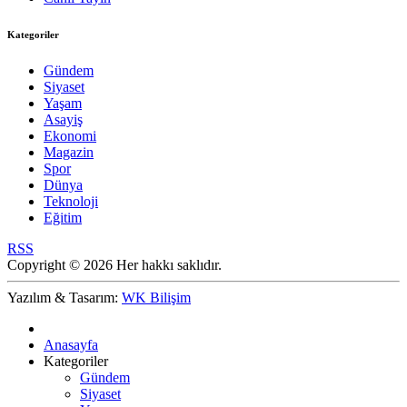
Kategoriler
Gündem
Siyaset
Yaşam
Asayiş
Ekonomi
Magazin
Spor
Dünya
Teknoloji
Eğitim
RSS
Copyright © 2026 Her hakkı saklıdır.
Yazılım & Tasarım:
WK Bilişim
Anasayfa
Kategoriler
Gündem
Siyaset