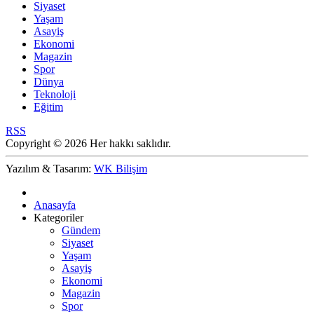
Siyaset
Yaşam
Asayiş
Ekonomi
Magazin
Spor
Dünya
Teknoloji
Eğitim
RSS
Copyright © 2026 Her hakkı saklıdır.
Yazılım & Tasarım:
WK Bilişim
Anasayfa
Kategoriler
Gündem
Siyaset
Yaşam
Asayiş
Ekonomi
Magazin
Spor