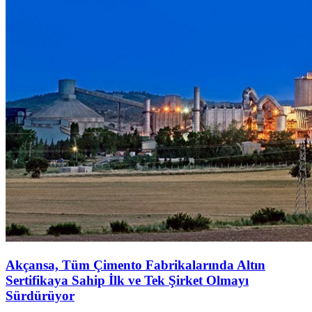
Akçansa, Tüm Çimento Fabrikalarında Altın
Sertifikaya Sahip İlk ve Tek Şirket Olmayı
Sürdürüyor