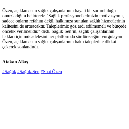
Özen, açıklamasını sağlık çalışanlarının hayati bir sorumluluğu
omuzladığını belirterek: "Sağlık profesyonellerimizin motivasyonu,
sadece onların refahını değil, halkımıza sunulan sağlık hizmetlerinin
kalitesini de artıracaktır. Taleplerimiz göz ardı edilmemeli ve bütçede
öncelik verilmelidir." dedi. Sağlık-Sen’in, sağlık çalışanlarının
hakları için mücadelesini her platformda sürdüreceğini vurgulayan
Özen, açıklamasını sağlık çalışanlarının haklı taleplerine dikkat
çekerek sonlandırdı.
Atakan Alkış
#Sağlık
#Sağlık-Sen
#Suat Özen