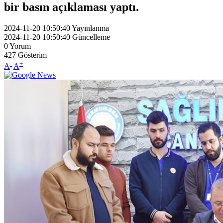
bir basın açıklaması yaptı.
2024-11-20 10:50:40
Yayınlanma
2024-11-20 10:50:40
Güncelleme
0
Yorum
427
Gösterim
-
+
A
A