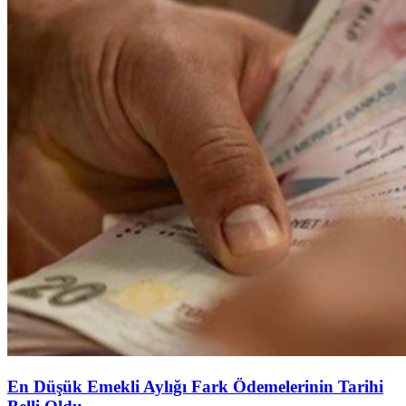
En Düşük Emekli Aylığı Fark Ödemelerinin Tarihi