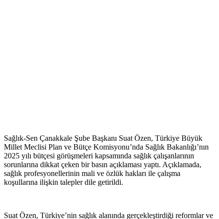
Sağlık-Sen Çanakkale Şube Başkanı Suat Özen, Türkiye Büyük
Millet Meclisi Plan ve Bütçe Komisyonu’nda Sağlık Bakanlığı’nın
2025 yılı bütçesi görüşmeleri kapsamında sağlık çalışanlarının
sorunlarına dikkat çeken bir basın açıklaması yaptı. Açıklamada,
sağlık profesyonellerinin mali ve özlük hakları ile çalışma
koşullarına ilişkin talepler dile getirildi.
Suat Özen, Türkiye’nin sağlık alanında gerçekleştirdiği reformlar ve