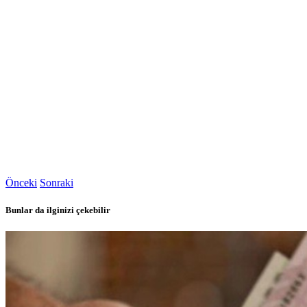
Önceki
Sonraki
Bunlar da ilginizi çekebilir