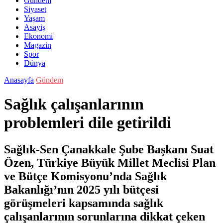
Gündem
Siyaset
Yaşam
Asayiş
Ekonomi
Magazin
Spor
Dünya
Anasayfa
Gündem
Sağlık çalışanlarının
problemleri dile getirildi
Sağlık-Sen Çanakkale Şube Başkanı Suat
Özen, Türkiye Büyük Millet Meclisi Plan
ve Bütçe Komisyonu’nda Sağlık
Bakanlığı’nın 2025 yılı bütçesi
görüşmeleri kapsamında sağlık
çalışanlarının sorunlarına dikkat çeken