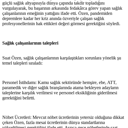
güçlü sağlık altyapısıyla dünya çapında takdir topladığını
vurgulayarak, bu başarının arkasında fedakârca görev yapan sağlık
çalışanlarının emeğinin yattığını ifade etti. Özen, pandemiden
depremlere kadar her kriz anında özveriyle çalışan sağlık
profesyonellerinin hak ettikleri değeri görmesi gerektiğini söyledi.
Sağlık çalışanlarının talepleri
Suat Özen, sağlık çalışanlarının karşılaştıkları sorunlara yönelik şu
temel talepleri sıraladı:
Personel İstihdamı: Kamu sağlık sektöründe hemşire, ebe, ATT,
paramedik ve diğer sağlık branşlarında atama bekleyen adayların
taleplerine karşılık verilmesi ve personel eksikliğinin giderilmesi
gerektiğini belirtti.
Nöbet Ücretleri: Mevcut nöbet ücretlerinin yetersiz olduğuna dikkat
çeken Özen, fazla mesai ücretlerinin dünya standartlarına
yükseltilmesi gerektiğini ifade etti. Ayrıca gece nöbetlerinde saat