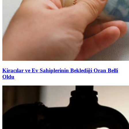
Kiracılar ve Ev Sahiplerinin Beklediği Oran Belli
Oldu