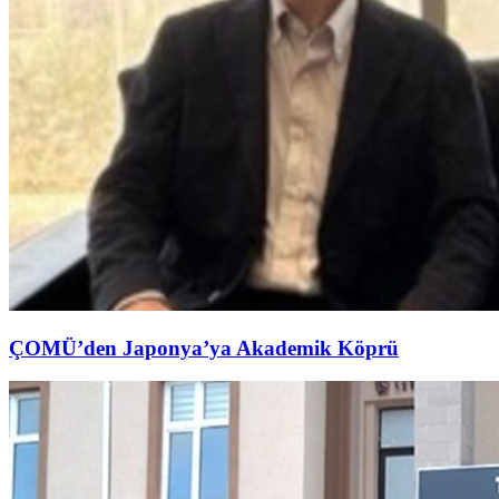
ÇOMÜ’den Japonya’ya Akademik Köprü