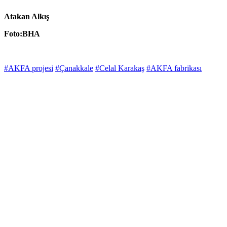
Atakan Alkış
Foto:BHA
#AKFA projesi
#Çanakkale
#Celal Karakaş
#AKFA fabrikası