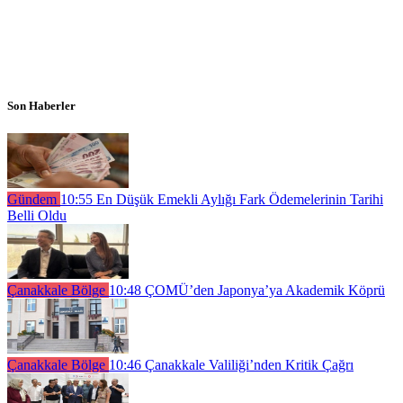
Son Haberler
Gündem
10:55
En Düşük Emekli Aylığı Fark Ödemelerinin Tarihi
Belli Oldu
Çanakkale Bölge
10:48
ÇOMÜ’den Japonya’ya Akademik Köprü
Çanakkale Bölge
10:46
Çanakkale Valiliği’nden Kritik Çağrı