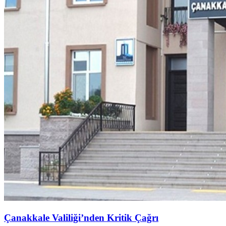
Çanakkale Valiliği’nden Kritik Çağrı