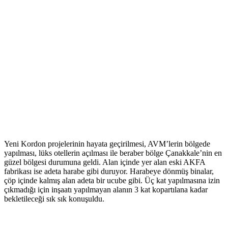
Yeni Kordon projelerinin hayata geçirilmesi, AVM’lerin bölgede
yapılması, lüks otellerin açılması ile beraber bölge Çanakkale’nin en
güzel bölgesi durumuna geldi. Alan içinde yer alan eski AKFA
fabrikası ise adeta harabe gibi duruyor. Harabeye dönmüş binalar,
çöp içinde kalmış alan adeta bir ucube gibi. Üç kat yapılmasına izin
çıkmadığı için inşaatı yapılmayan alanın 3 kat kopartılana kadar
bekletileceği sık sık konuşuldu.