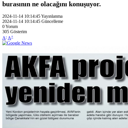
burasının ne olacağını konuşuyor.
2024-11-14 10:14:45
Yayınlanma
2024-11-14 10:14:45
Güncelleme
0
Yorum
305
Gösterim
-
+
A
A