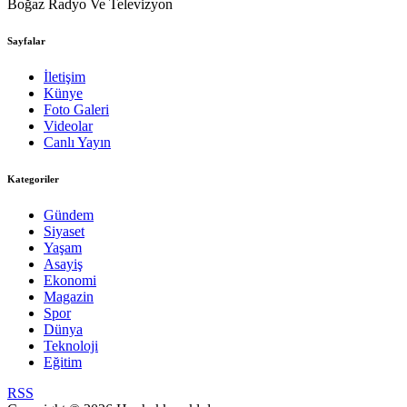
Boğaz Radyo Ve Televizyon
Sayfalar
İletişim
Künye
Foto Galeri
Videolar
Canlı Yayın
Kategoriler
Gündem
Siyaset
Yaşam
Asayiş
Ekonomi
Magazin
Spor
Dünya
Teknoloji
Eğitim
RSS