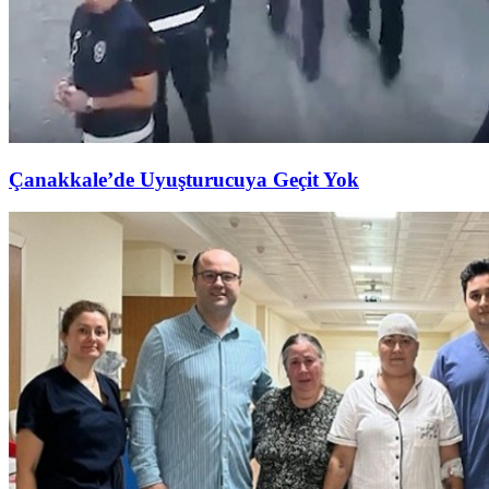
Çanakkale’de Uyuşturucuya Geçit Yok