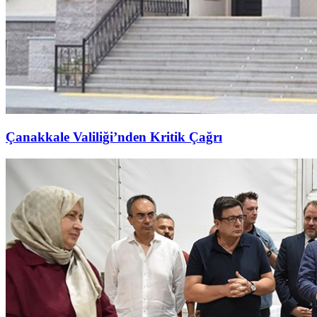
Çanakkale Valiliği’nden Kritik Çağrı