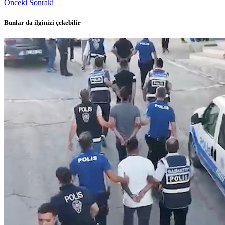
Önceki
Sonraki
Bunlar da ilginizi çekebilir