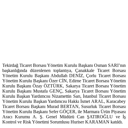
Tekirdağ Ticaret Borsası Yönetim Kurulu Başkanı Osman SARI’nın
başkanlığında düzenlenen toplantıya, Çanakkale Ticaret Borsası
Yönetim Kurulu Başkanı Abdullah DENİZ, Çorlu Ticaret Borsası
Yönetim Kurulu Başkanı Özer CİN, Edirne Ticaret Borsası Yönetim
Kurulu Başkanı Özay ÖZTÜRK, Sakarya Ticaret Borsası Yönetim
Kurulu Başkanı Mustafa GENÇ, Sakarya Ticaret Borsası Yönetim
Kurulu Başkan Yardımcısı Nizamettin Sarı, İstanbul Ticaret Borsası
Yönetim Kurulu Başkan Yardımcısı Hakkı İsmet ARAL, Karacabey
Ticaret Borsası Başkanı Murad BERTAN, Susurluk Ticaret Borsası
Yönetim Kurulu Başkanı Sefer GÖÇER, ile Marmara Ürün Piyasası
Aracı Kurumu A. Ş. Genel Müdürü Can ŞATIROĞLU ve İş
Kontrol ve Risk Yönetimi Sorumlusu Huriser KARAMAN katıldı.