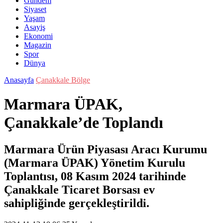
Gündem
Siyaset
Yaşam
Asayiş
Ekonomi
Magazin
Spor
Dünya
Anasayfa
Çanakkale Bölge
Marmara ÜPAK,
Çanakkale’de Toplandı
Marmara Ürün Piyasası Aracı Kurumu
(Marmara ÜPAK) Yönetim Kurulu
Toplantısı, 08 Kasım 2024 tarihinde
Çanakkale Ticaret Borsası ev
sahipliğinde gerçekleştirildi.