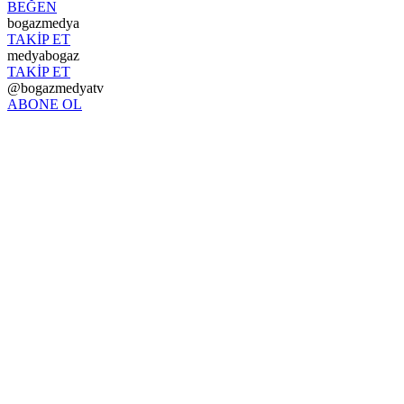
BEĞEN
bogazmedya
TAKİP ET
medyabogaz
TAKİP ET
@bogazmedyatv
ABONE OL