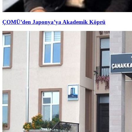
ÇOMÜ’den Japonya’ya Akademik Köprü