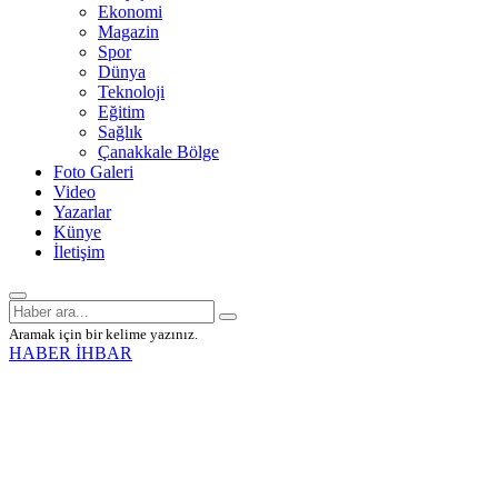
Ekonomi
Magazin
Spor
Dünya
Teknoloji
Eğitim
Sağlık
Çanakkale Bölge
Foto Galeri
Video
Yazarlar
Künye
İletişim
Aramak için bir kelime yazınız.
HABER İHBAR