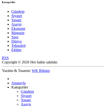
Kategoriler
Gündem
Siyaset
Yaşam
Asayiş
Ekonomi
Magazin
Spor
Dünya
Teknoloji
Eğitim
RSS
Copyright © 2026 Her hakkı saklıdır.
Yazılım & Tasarım:
WK Bilişim
Anasayfa
Kategoriler
Gündem
Siyaset
Yaşam
Asayiş