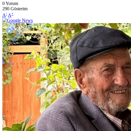
0
Yorum
290
Gösterim
-
+
A
A