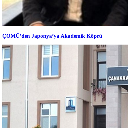
ÇOMÜ’den Japonya’ya Akademik Köprü