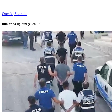
Önceki
Sonraki
Bunlar da ilginizi çekebilir