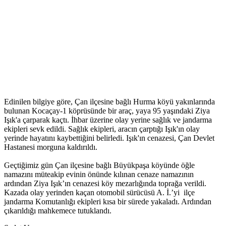
Edinilen bilgiye göre, Çan ilçesine bağlı Hurma köyü yakınlarında
bulunan Kocaçay-1 köprüsünde bir araç, yaya 95 yaşındaki Ziya
Işık'a çarparak kaçtı. İhbar üzerine olay yerine sağlık ve jandarma
ekipleri sevk edildi. Sağlık ekipleri, aracın çarptığı Işık'ın olay
yerinde hayatını kaybettiğini belirledi. Işık'ın cenazesi, Çan Devlet
Hastanesi morguna kaldırıldı.
Geçtiğimiz gün Çan ilçesine bağlı Büyükpaşa köyünde öğle
namazını müteakip evinin önünde kılınan cenaze namazının
ardından Ziya Işık’ın cenazesi köy mezarlığında toprağa verildi.
Kazada olay yerinden kaçan otomobil sürücüsü A. İ.’yi ilçe
jandarma Komutanlığı ekipleri kısa bir sürede yakaladı. Ardından
çıkarıldığı mahkemece tutuklandı.