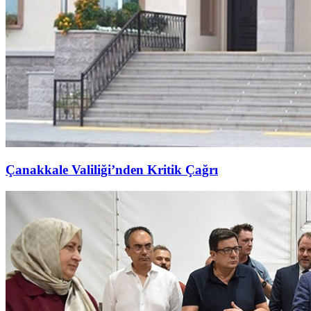
Çanakkale Valiliği’nden Kritik Çağrı