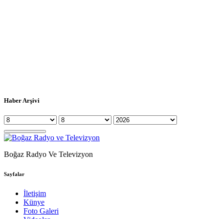
Haber Arşivi
Boğaz Radyo Ve Televizyon
Sayfalar
İletişim
Künye
Foto Galeri