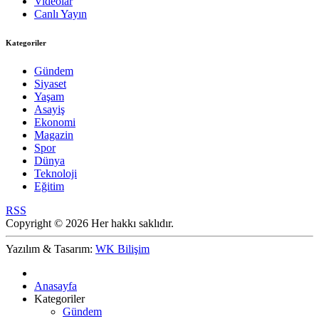
Videolar
Canlı Yayın
Kategoriler
Gündem
Siyaset
Yaşam
Asayiş
Ekonomi
Magazin
Spor
Dünya
Teknoloji
Eğitim
RSS
Copyright © 2026 Her hakkı saklıdır.
Yazılım & Tasarım:
WK Bilişim
Anasayfa
Kategoriler
Gündem