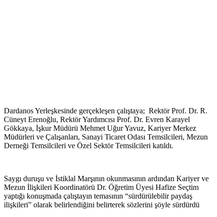
Dardanos Yerleşkesinde gerçekleşen çalıştaya; Rektör Prof. Dr. R.
Cüneyt Erenoğlu, Rektör Yardımcısı Prof. Dr. Evren Karayel
Gökkaya, İşkur Müdürü Mehmet Uğur Yavuz, Kariyer Merkez
Müdürleri ve Çalışanları, Sanayi Ticaret Odası Temsilcileri, Mezun
Derneği Temsilcileri ve Özel Sektör Temsilcileri katıldı.
Saygı duruşu ve İstiklal Marşının okunmasının ardından Kariyer ve
Mezun İlişkileri Koordinatörü Dr. Öğretim Üyesi Hafize Seçtim
yaptığı konuşmada çalıştayın temasının “sürdürülebilir paydaş
ilişkileri” olarak belirlendiğini belirterek sözlerini şöyle sürdürdü