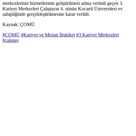
merkezlerinin hizmetlerinin geliştirilmesi adına verimli geçen 3.
Kariyer Merkezleri Çalıştayın 4. sünün Kocaeli Üniversitesi ev
sahipliğinde gerçekleştirilmesine karar verildi.
Kaynak: ÇOMÜ
#ÇOMÜ
#Kariyer ve Mezun İlişkileri
#3 Kariyer Merkezleri
#çalıştay