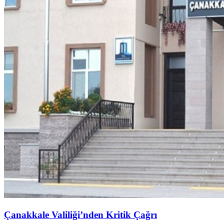
Çanakkale Valiliği’nden Kritik Çağrı