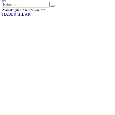
Aramak için bir kelime yazınız.
HABER İHBAR