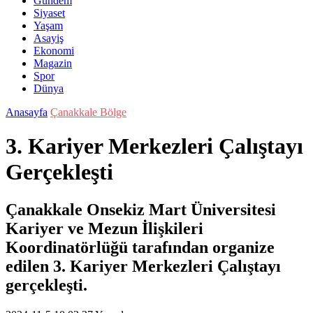
Gündem
Siyaset
Yaşam
Asayiş
Ekonomi
Magazin
Spor
Dünya
Anasayfa
Çanakkale Bölge
3. Kariyer Merkezleri Çalıştayı
Gerçekleşti
Çanakkale Onsekiz Mart Üniversitesi
Kariyer ve Mezun İlişkileri
Koordinatörlüğü tarafından organize
edilen 3. Kariyer Merkezleri Çalıştayı
gerçekleşti.