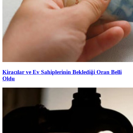
Kiracılar ve Ev Sahiplerinin Beklediği Oran Belli
Oldu