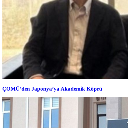
ÇOMÜ’den Japonya’ya Akademik Köprü