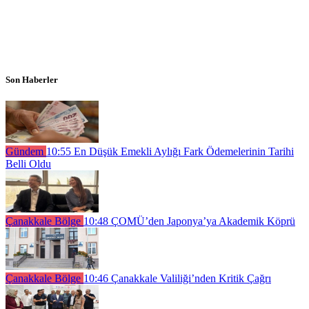
Son Haberler
Gündem
10:55
En Düşük Emekli Aylığı Fark Ödemelerinin Tarihi
Belli Oldu
Çanakkale Bölge
10:48
ÇOMÜ’den Japonya’ya Akademik Köprü
Çanakkale Bölge
10:46
Çanakkale Valiliği’nden Kritik Çağrı