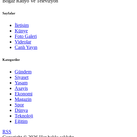
Boğaz Radyo Ve Televizyon
Sayfalar
İletişim
Künye
Foto Galeri
Videolar
Canlı Yayın
Kategoriler
Gündem
Siyaset
Yaşam
Asayiş
Ekonomi
Magazin
Spor
Dünya
Teknoloji
Eğitim
RSS