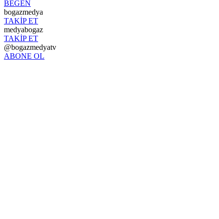
BEĞEN
bogazmedya
TAKİP ET
medyabogaz
TAKİP ET
@bogazmedyatv
ABONE OL