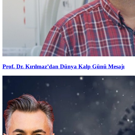
Prof. Dr. Kırılmaz’dan Dünya Kalp Günü Mesajı