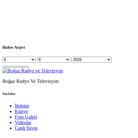
Haber Arşivi
Boğaz Radyo Ve Televizyon
Sayfalar
İletişim
Künye
Foto Galeri
Videolar
Canlı Yayın