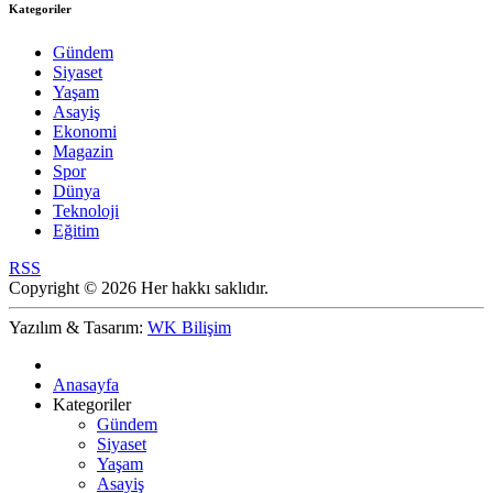
Kategoriler
Gündem
Siyaset
Yaşam
Asayiş
Ekonomi
Magazin
Spor
Dünya
Teknoloji
Eğitim
RSS
Copyright © 2026 Her hakkı saklıdır.
Yazılım & Tasarım:
WK Bilişim
Anasayfa
Kategoriler
Gündem
Siyaset
Yaşam
Asayiş