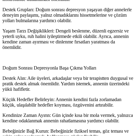
Destek Grupları: Doğum sonrası depresyon yaşayan diğer annelerle
deneyim paylaşımı, yalnız olmadıklarını hissetmelerine ve çözüm
yolları bulmalarına yardımcı olabilir.
Yaşam Tarzı Değişiklikleri: Dengeli beslenme, düzenli egzersiz ve
yeterli uyku, ruh halini iyileştirmede etkili olabilir. Ayrıca, annenin
kendine zaman ayırması ve dinlenme fırsatları yaratması da
önemlidir.
Doğum Sonrası Depresyonla Başa Çıkma Yolları
Destek Alın: Aile üyeleri, arkadaşlar veya bir terapistten duygusal ve
pratik destek almak önemlidir. Yardım istemek, annenin üzerindeki
yükü hafifletir.
Küçük Hedefler Belirleyin: Annenin kendini fazla zorlamadan
küçük, ulaşılabilir hedefler koyması, özgüvenini artırabilir.
Kendinize Zaman Ayırın: Gün içinde kısa bir mola vermek, yalnızca
kendine odaklanmak annenin rahatlamasına yardımcı olabilir.
Bebeğinizle Bağ Kurun: Bebeğinizle fiziksel temas, göz teması ve