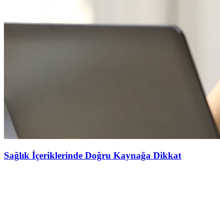
Sağlık İçeriklerinde Doğru Kaynağa Dikkat