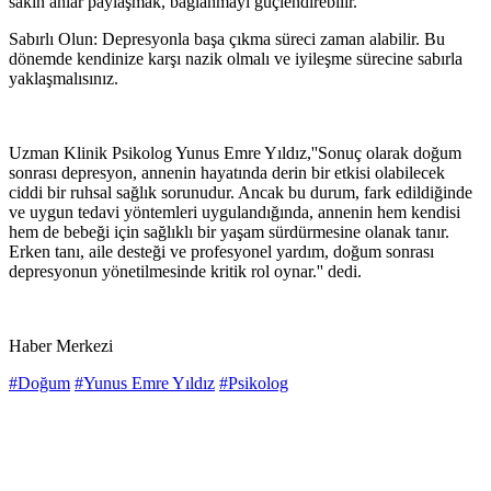
sakin anlar paylaşmak, bağlanmayı güçlendirebilir.
Sabırlı Olun: Depresyonla başa çıkma süreci zaman alabilir. Bu
dönemde kendinize karşı nazik olmalı ve iyileşme sürecine sabırla
yaklaşmalısınız.
Uzman Klinik Psikolog Yunus Emre Yıldız,''Sonuç olarak doğum
sonrası depresyon, annenin hayatında derin bir etkisi olabilecek
ciddi bir ruhsal sağlık sorunudur. Ancak bu durum, fark edildiğinde
ve uygun tedavi yöntemleri uygulandığında, annenin hem kendisi
hem de bebeği için sağlıklı bir yaşam sürdürmesine olanak tanır.
Erken tanı, aile desteği ve profesyonel yardım, doğum sonrası
depresyonun yönetilmesinde kritik rol oynar.'' dedi.
Haber Merkezi
#Doğum
#Yunus Emre Yıldız
#Psikolog