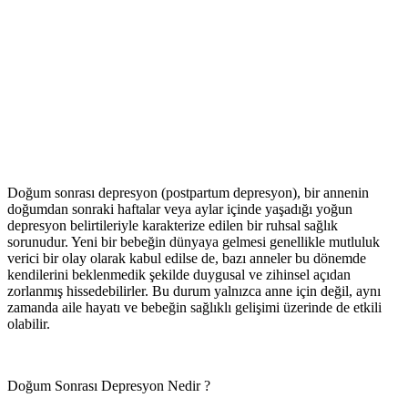
Doğum sonrası depresyon (postpartum depresyon), bir annenin
doğumdan sonraki haftalar veya aylar içinde yaşadığı yoğun
depresyon belirtileriyle karakterize edilen bir ruhsal sağlık
sorunudur. Yeni bir bebeğin dünyaya gelmesi genellikle mutluluk
verici bir olay olarak kabul edilse de, bazı anneler bu dönemde
kendilerini beklenmedik şekilde duygusal ve zihinsel açıdan
zorlanmış hissedebilirler. Bu durum yalnızca anne için değil, aynı
zamanda aile hayatı ve bebeğin sağlıklı gelişimi üzerinde de etkili
olabilir.
Doğum Sonrası Depresyon Nedir ?