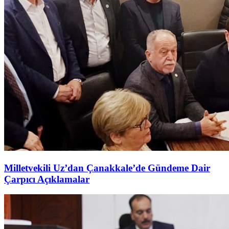
Milletvekili Uz’dan Çanakkale’de Gündeme Dair
Çarpıcı Açıklamalar