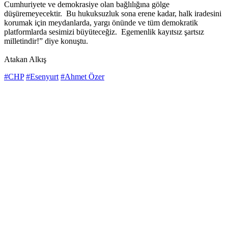
Cumhuriyete ve demokrasiye olan bağlılığına gölge
düşüremeyecektir. Bu hukuksuzluk sona erene kadar, halk iradesini
korumak için meydanlarda, yargı önünde ve tüm demokratik
platformlarda sesimizi büyüteceğiz. Egemenlik kayıtsız şartsız
milletindir!” diye konuştu.
Atakan Alkış
#CHP
#Esenyurt
#Ahmet Özer