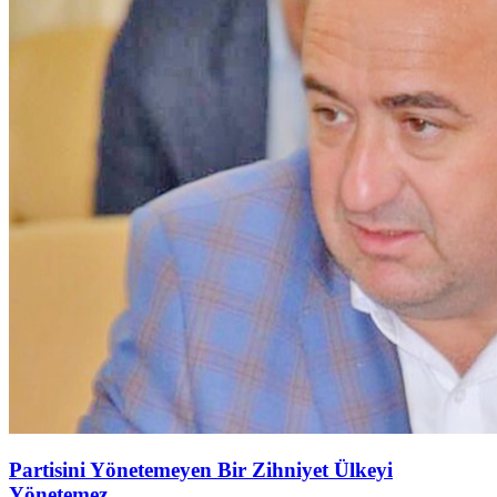
Partisini Yönetemeyen Bir Zihniyet Ülkeyi
Yönetemez