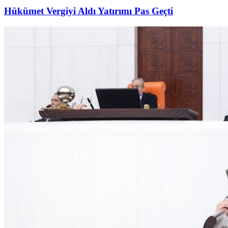
Hükümet Vergiyi Aldı Yatırımı Pas Geçti