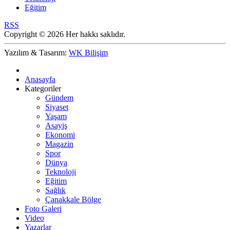
Eğitim
RSS
Copyright © 2026 Her hakkı saklıdır.
Yazılım & Tasarım:
WK Bilişim
Anasayfa
Kategoriler
Gündem
Siyaset
Yaşam
Asayiş
Ekonomi
Magazin
Spor
Dünya
Teknoloji
Eğitim
Sağlık
Çanakkale Bölge
Foto Galeri
Video
Yazarlar