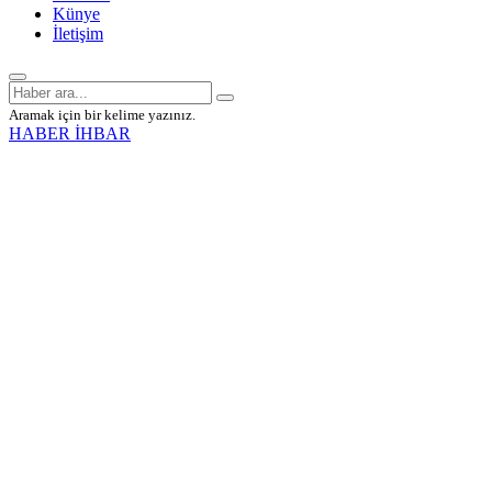
Künye
İletişim
Aramak için bir kelime yazınız.
HABER İHBAR