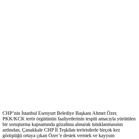
CHP’nin İstanbul Esenyurt Belediye Başkanı Ahmet Özer,
PKK/KCK terör örgütünün faaliyetlerinin tespiti amacıyla yürütülen
bir soruşturma kapsamında gözaltına alınarak tutuklanmasının
ardından, Çanakkale CHP İl Teşkilatı teröristlerle birçok kez
görüştüğü ortaya çıkan Özer’e destek vermek ve kayyum