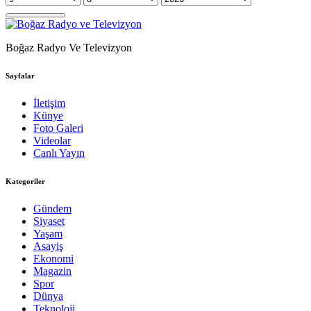
Boğaz Radyo Ve Televizyon
Sayfalar
İletişim
Künye
Foto Galeri
Videolar
Canlı Yayın
Kategoriler
Gündem
Siyaset
Yaşam
Asayiş
Ekonomi
Magazin
Spor
Dünya
Teknoloji