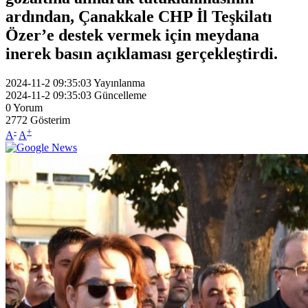
ardından, Çanakkale CHP İl Teşkilatı
Özer’e destek vermek için meydana
inerek basın açıklaması gerçekleştirdi.
2024-11-2 09:35:03
Yayınlanma
2024-11-2 09:35:03
Güncelleme
0
Yorum
2772
Gösterim
-
+
A
A