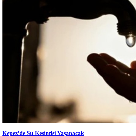
Kepez’de Su Kesintisi Yaşanacak