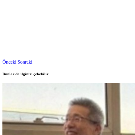
Önceki
Sonraki
Bunlar da ilginizi çekebilir