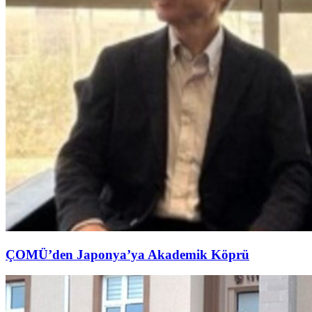
ÇOMÜ’den Japonya’ya Akademik Köprü