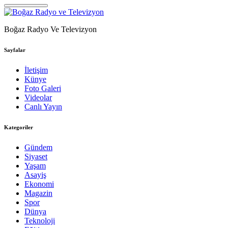
Boğaz Radyo Ve Televizyon
Sayfalar
İletişim
Künye
Foto Galeri
Videolar
Canlı Yayın
Kategoriler
Gündem
Siyaset
Yaşam
Asayiş
Ekonomi
Magazin
Spor
Dünya
Teknoloji