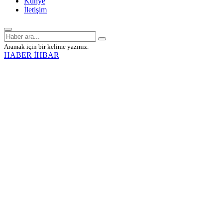
Künye
İletişim
Aramak için bir kelime yazınız.
HABER İHBAR