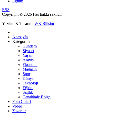
Eğitim
RSS
Copyright © 2026 Her hakkı saklıdır.
Yazılım & Tasarım:
WK Bilişim
Anasayfa
Kategoriler
Gündem
Siyaset
Yaşam
Asayiş
Ekonomi
Magazin
Spor
Dünya
Teknoloji
Eğitim
Sağlık
Çanakkale Bölge
Foto Galeri
Video
Yazarlar