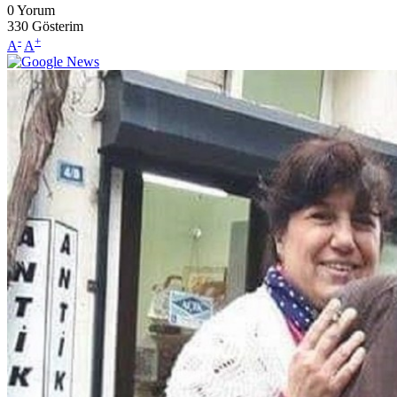
0
Yorum
330
Gösterim
-
+
A
A