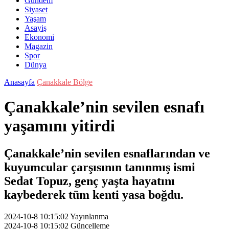
Gündem
Siyaset
Yaşam
Asayiş
Ekonomi
Magazin
Spor
Dünya
Anasayfa
Çanakkale Bölge
Çanakkale’nin sevilen esnafı
yaşamını yitirdi
Çanakkale’nin sevilen esnaflarından ve
kuyumcular çarşısının tanınmış ismi
Sedat Topuz, genç yaşta hayatını
kaybederek tüm kenti yasa boğdu.
2024-10-8 10:15:02
Yayınlanma
2024-10-8 10:15:02
Güncelleme