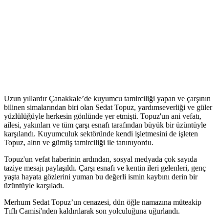
Uzun yıllardır Çanakkale’de kuyumcu tamirciliği yapan ve çarşının
bilinen simalarından biri olan Sedat Topuz, yardımseverliği ve güler
yüzlülüğüyle herkesin gönlünde yer etmişti. Topuz'un ani vefatı,
ailesi, yakınları ve tüm çarşı esnafı tarafından büyük bir üzüntüyle
karşılandı. Kuyumculuk sektöründe kendi işletmesini de işleten
Topuz, altın ve gümüş tamirciliği ile tanınıyordu.
Topuz'un vefat haberinin ardından, sosyal medyada çok sayıda
taziye mesajı paylaşıldı. Çarşı esnafı ve kentin ileri gelenleri, genç
yaşta hayata gözlerini yuman bu değerli ismin kaybını derin bir
üzüntüyle karşıladı.
Merhum Sedat Topuz’un cenazesi, dün öğle namazına müteakip
Tıflı Camisi'nden kaldırılarak son yolculuğuna uğurlandı.