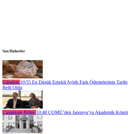
Son Haberler
Gündem
10:55
En Düşük Emekli Aylığı Fark Ödemelerinin Tarihi
Belli Oldu
Çanakkale Bölge
10:48
ÇOMÜ’den Japonya’ya Akademik Köprü