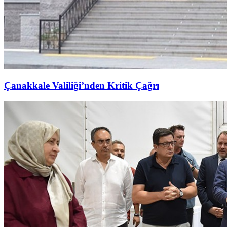
Çanakkale Valiliği’nden Kritik Çağrı