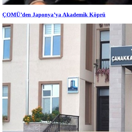
ÇOMÜ’den Japonya’ya Akademik Köprü