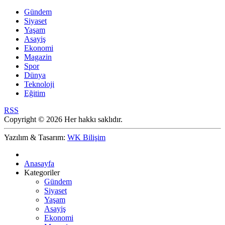
Gündem
Siyaset
Yaşam
Asayiş
Ekonomi
Magazin
Spor
Dünya
Teknoloji
Eğitim
RSS
Copyright © 2026 Her hakkı saklıdır.
Yazılım & Tasarım:
WK Bilişim
Anasayfa
Kategoriler
Gündem
Siyaset
Yaşam
Asayiş
Ekonomi