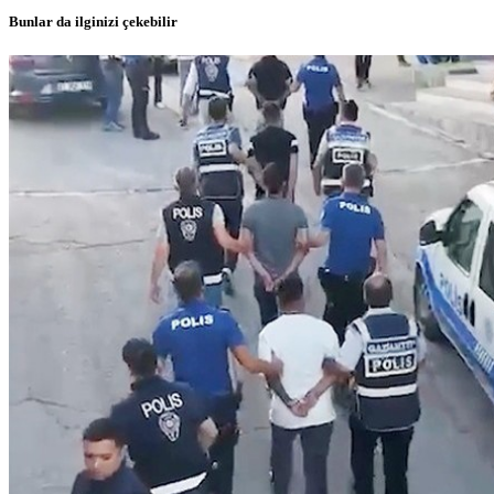
Bunlar da ilginizi çekebilir