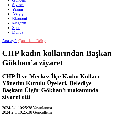
Gündem
Siyaset
Yaşam
Asayiş
Ekonomi
Magazin
Spor
Dünya
Anasayfa
Çanakkale Bölge
CHP kadın kollarından Başkan
Gökhan’a ziyaret
CHP İl ve Merkez İlçe Kadın Kolları
Yönetim Kurulu Üyeleri, Belediye
Başkanı Ülgür Gökhan’ı makamında
ziyaret etti
2024-2-1 10:25:38
Yayınlanma
2024-2-1 10:25:38
Güncelleme