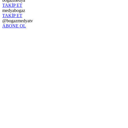
bogazmedya
TAKİP ET
medyabogaz
TAKİP ET
@bogazmedyatv
ABONE OL