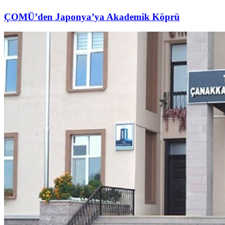
ÇOMÜ’den Japonya’ya Akademik Köprü