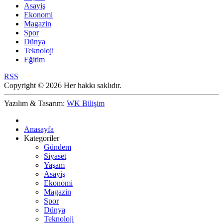
Asayiş
Ekonomi
Magazin
Spor
Dünya
Teknoloji
Eğitim
RSS
Copyright © 2026 Her hakkı saklıdır.
Yazılım & Tasarım:
WK Bilişim
Anasayfa
Kategoriler
Gündem
Siyaset
Yaşam
Asayiş
Ekonomi
Magazin
Spor
Dünya
Teknoloji