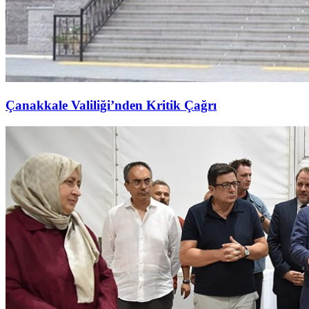
Çanakkale Valiliği’nden Kritik Çağrı