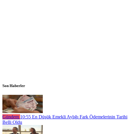
Son Haberler
Gündem
10:55
En Düşük Emekli Aylığı Fark Ödemelerinin Tarihi
Belli Oldu