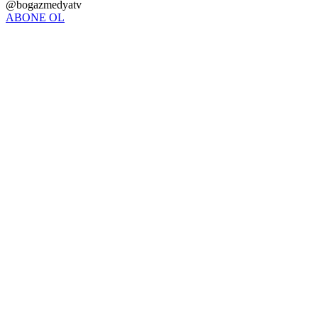
@bogazmedyatv
ABONE OL