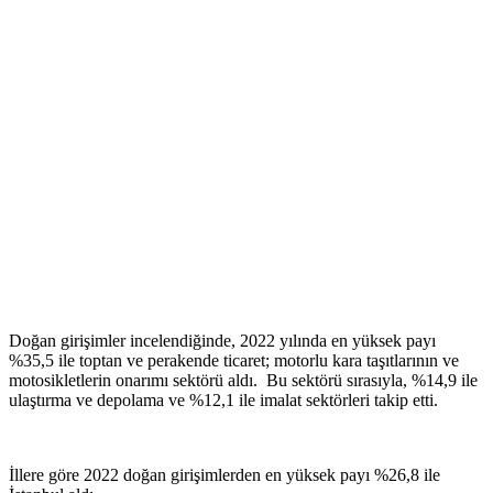
Doğan girişimler incelendiğinde, 2022 yılında en yüksek payı
%35,5 ile toptan ve perakende ticaret; motorlu kara taşıtlarının ve
motosikletlerin onarımı sektörü aldı. Bu sektörü sırasıyla, %14,9 ile
ulaştırma ve depolama ve %12,1 ile imalat sektörleri takip etti.
İllere göre 2022 doğan girişimlerden en yüksek payı %26,8 ile