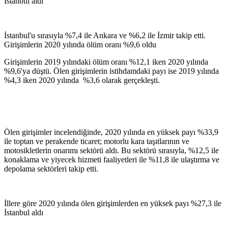
İstanbul aldı
İstanbul'u sırasıyla %7,4 ile Ankara ve %6,2 ile İzmir takip etti.
Girişimlerin 2020 yılında ölüm oranı %9,6 oldu
Girişimlerin 2019 yılındaki ölüm oranı %12,1 iken 2020 yılında
%9,6'ya düştü. Ölen girişimlerin istihdamdaki payı ise 2019 yılında
%4,3 iken 2020 yılında %3,6 olarak gerçekleşti.
Ölen girişimler incelendiğinde, 2020 yılında en yüksek payı %33,9
ile toptan ve perakende ticaret; motorlu kara taşıtlarının ve
motosikletlerin onarımı sektörü aldı. Bu sektörü sırasıyla, %12,5 ile
konaklama ve yiyecek hizmeti faaliyetleri ile %11,8 ile ulaştırma ve
depolama sektörleri takip etti.
İllere göre 2020 yılında ölen girişimlerden en yüksek payı %27,3 ile
İstanbul aldı