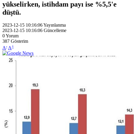
yükselirken, istihdam payı ise %5,5'e
düştü.
2023-12-15 10:16:06
Yayınlanma
2023-12-15 10:16:06
Güncelleme
0
Yorum
387
Gösterim
-
+
A
A