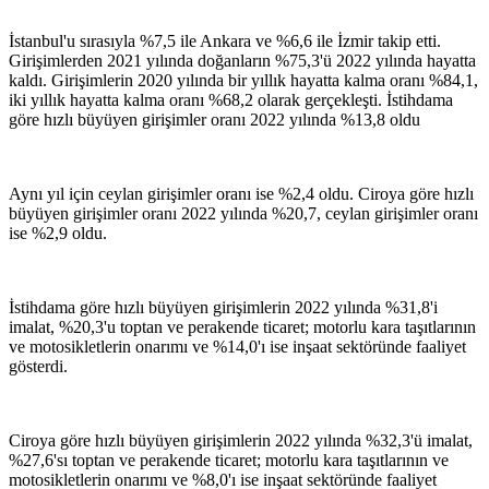
İstanbul'u sırasıyla %7,5 ile Ankara ve %6,6 ile İzmir takip etti.
Girişimlerden 2021 yılında doğanların %75,3'ü 2022 yılında hayatta
kaldı. Girişimlerin 2020 yılında bir yıllık hayatta kalma oranı %84,1,
iki yıllık hayatta kalma oranı %68,2 olarak gerçekleşti. İstihdama
göre hızlı büyüyen girişimler oranı 2022 yılında %13,8 oldu
Aynı yıl için ceylan girişimler oranı ise %2,4 oldu. Ciroya göre hızlı
büyüyen girişimler oranı 2022 yılında %20,7, ceylan girişimler oranı
ise %2,9 oldu.
İstihdama göre hızlı büyüyen girişimlerin 2022 yılında %31,8'i
imalat, %20,3'u toptan ve perakende ticaret; motorlu kara taşıtlarının
ve motosikletlerin onarımı ve %14,0'ı ise inşaat sektöründe faaliyet
gösterdi.
Ciroya göre hızlı büyüyen girişimlerin 2022 yılında %32,3'ü imalat,
%27,6'sı toptan ve perakende ticaret; motorlu kara taşıtlarının ve
motosikletlerin onarımı ve %8,0'ı ise inşaat sektöründe faaliyet