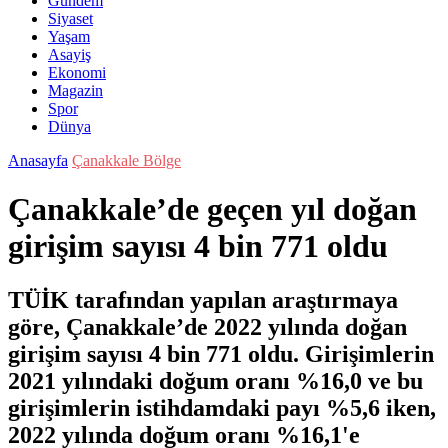
Gündem
Siyaset
Yaşam
Asayiş
Ekonomi
Magazin
Spor
Dünya
Anasayfa
Çanakkale Bölge
Çanakkale’de geçen yıl doğan
girişim sayısı 4 bin 771 oldu
TÜİK tarafından yapılan araştırmaya
göre, Çanakkale’de 2022 yılında doğan
girişim sayısı 4 bin 771 oldu. Girişimlerin
2021 yılındaki doğum oranı %16,0 ve bu
girişimlerin istihdamdaki payı %5,6 iken,
2022 yılında doğum oranı %16,1'e