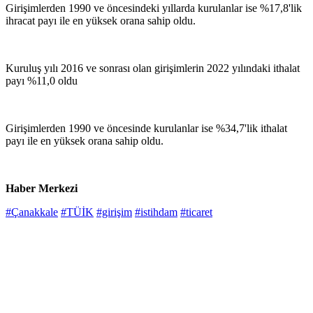
Girişimlerden 1990 ve öncesindeki yıllarda kurulanlar ise %17,8'lik
ihracat payı ile en yüksek orana sahip oldu.
Kuruluş yılı 2016 ve sonrası olan girişimlerin 2022 yılındaki ithalat
payı %11,0 oldu
Girişimlerden 1990 ve öncesinde kurulanlar ise %34,7'lik ithalat
payı ile en yüksek orana sahip oldu.
Haber Merkezi
#Çanakkale
#TÜİK
#girişim
#istihdam
#ticaret