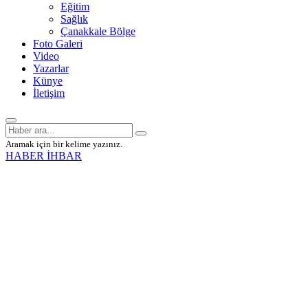
Eğitim
Sağlık
Çanakkale Bölge
Foto Galeri
Video
Yazarlar
Künye
İletişim
Aramak için bir kelime yazınız.
HABER İHBAR