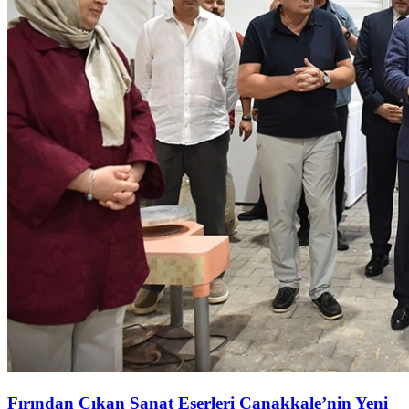
Fırından Çıkan Sanat Eserleri Çanakkale’nin Yeni