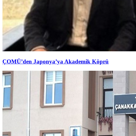
ÇOMÜ’den Japonya’ya Akademik Köprü