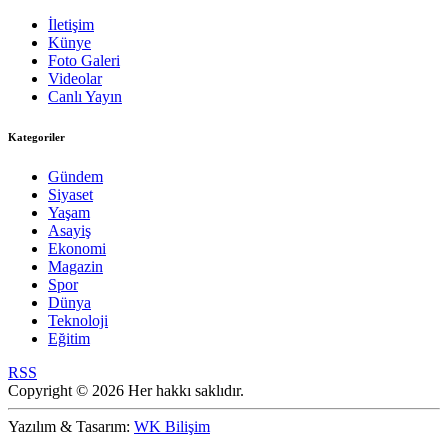
İletişim
Künye
Foto Galeri
Videolar
Canlı Yayın
Kategoriler
Gündem
Siyaset
Yaşam
Asayiş
Ekonomi
Magazin
Spor
Dünya
Teknoloji
Eğitim
RSS
Copyright © 2026 Her hakkı saklıdır.
Yazılım & Tasarım:
WK Bilişim