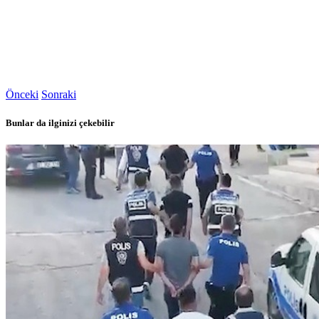
Önceki
Sonraki
Bunlar da ilginizi çekebilir