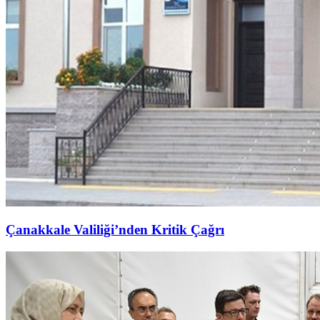
Çanakkale Valiliği’nden Kritik Çağrı