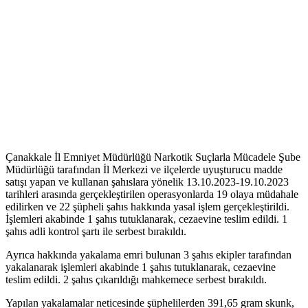
Çanakkale İl Emniyet Müdürlüğü Narkotik Suçlarla Mücadele Şube
Müdürlüğü tarafından İl Merkezi ve ilçelerde uyuşturucu madde
satışı yapan ve kullanan şahıslara yönelik 13.10.2023-19.10.2023
tarihleri arasında gerçekleştirilen operasyonlarda 19 olaya müdahale
edilirken ve 22 şüpheli şahıs hakkında yasal işlem gerçekleştirildi.
İşlemleri akabinde 1 şahıs tutuklanarak, cezaevine teslim edildi. 1
şahıs adli kontrol şartı ile serbest bırakıldı.
Ayrıca hakkında yakalama emri bulunan 3 şahıs ekipler tarafından
yakalanarak işlemleri akabinde 1 şahıs tutuklanarak, cezaevine
teslim edildi. 2 şahıs çıkarıldığı mahkemece serbest bırakıldı.
Yapılan yakalamalar neticesinde şüphelilerden 391,65 gram skunk,