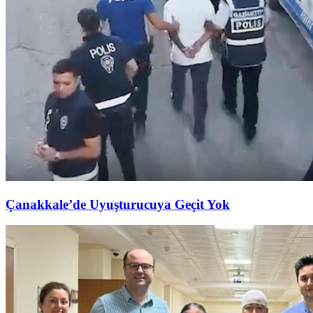
Çanakkale’de Uyuşturucuya Geçit Yok