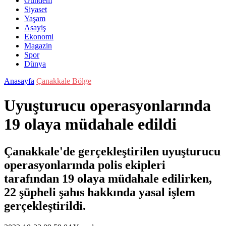
Gündem
Siyaset
Yaşam
Asayiş
Ekonomi
Magazin
Spor
Dünya
Anasayfa
Çanakkale Bölge
Uyuşturucu operasyonlarında
19 olaya müdahale edildi
Çanakkale'de gerçekleştirilen uyuşturucu
operasyonlarında polis ekipleri
tarafından 19 olaya müdahale edilirken,
22 şüpheli şahıs hakkında yasal işlem
gerçekleştirildi.