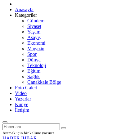
Anasayfa
Kategoriler
Gündem
Siyaset
Yaşam
Asayiş
Ekonomi
Magazin
Spor
Dünya
Teknoloji
Eğitim
Sağlık
Çanakkale Bölge
Foto Galeri
Video
Yazarlar
Künye
İletişim
Aramak için bir kelime yazınız.
HABER İHBAR