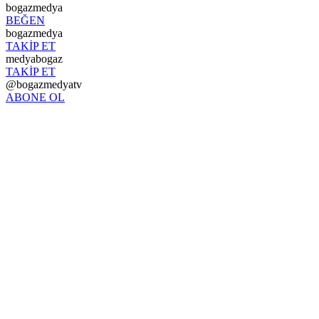
bogazmedya
BEĞEN
bogazmedya
TAKİP ET
medyabogaz
TAKİP ET
@bogazmedyatv
ABONE OL