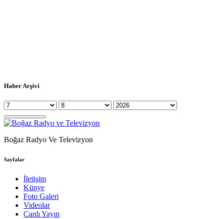
Haber Arşivi
Boğaz Radyo Ve Televizyon
Sayfalar
İletişim
Künye
Foto Galeri
Videolar
Canlı Yayın