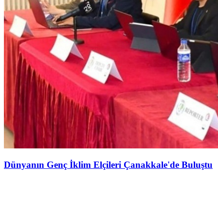
Dünyanın Genç İklim Elçileri Çanakkale'de Buluştu