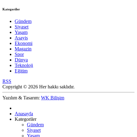
Kategoriler
Gündem
Siyaset
Yaşam
Asayiş
Ekonomi
Magazin
Spor
Dünya
Teknoloji
Eğitim
RSS
Copyright © 2026 Her hakkı saklıdır.
Yazılım & Tasarım:
WK Bilişim
Anasayfa
Kategoriler
Gündem
Siyaset
Yaşam