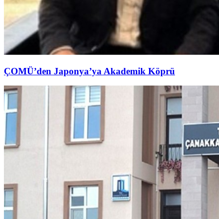
ÇOMÜ’den Japonya’ya Akademik Köprü