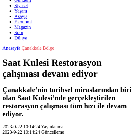
Gündem
Siyaset
Yaşam
Asayiş
Ekonomi
Magazin
Spor
Dünya
Anasayfa
Çanakkale Bölge
Saat Kulesi Restorasyon
çalışması devam ediyor
Çanakkale’nin tarihsel miraslarından biri
olan Saat Kulesi’nde gerçekleştirilen
restorasyon çalışması tüm hızı ile devam
ediyor.
2023-9-22 10:14:24
Yayınlanma
2023-9-22 10:14:24
Güncelleme