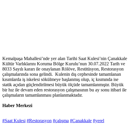
Kemalpaşa Mahallesi’nde yer alan Tarihi Saat Kulesi’nin Çanakkale
Kültür Varlıklarını Koruma Bölge Kurulu’nun 30.07.2022 Tarih ve
8033 Sayılı kararı ile onaylanan Rölöve, Restitüsyon, Restorasyon
çalışmalarında sona gelindi. Kulenin dış cephesinde tamamlanan
kısımlarda iş iskelesi sökülmeye başlanmış olup, iç kısmında ise
statik açıdan güçlendirilmesi büyük ölçüde tamamlanmıştır. Büyük
bir hız ile devam eden restorasyon çalışmasının bu ay sonu itibari ile
çalışmaların tamamlanması planlanmaktadır.
Haber Merkezi
#Saat Kulesi
#Restorasyon
#çalışma
#Çanakkale
#yerel