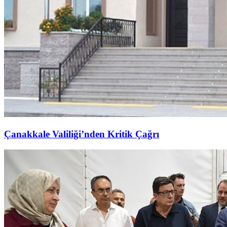
Çanakkale Valiliği’nden Kritik Çağrı