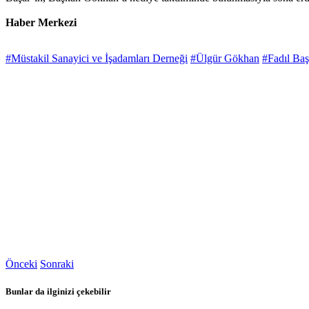
Haber Merkezi
#Müstakil Sanayici ve İşadamları Derneği
#Ülgür Gökhan
#Fadıl Baş
Önceki
Sonraki
Bunlar da ilginizi çekebilir