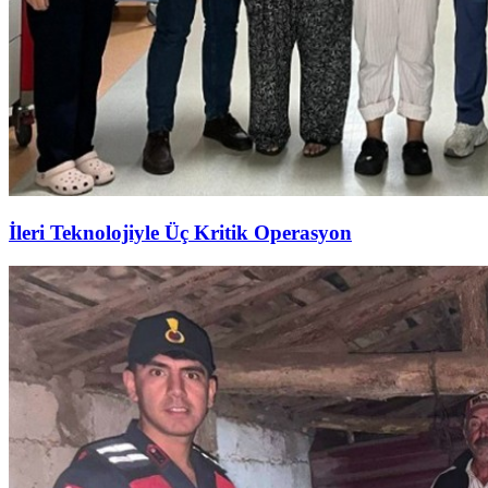
İleri Teknolojiyle Üç Kritik Operasyon