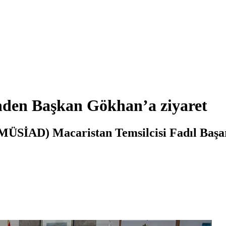
nden Başkan Gökhan’a ziyaret
(MÜSİAD) Macaristan Temsilcisi Fadıl Başa