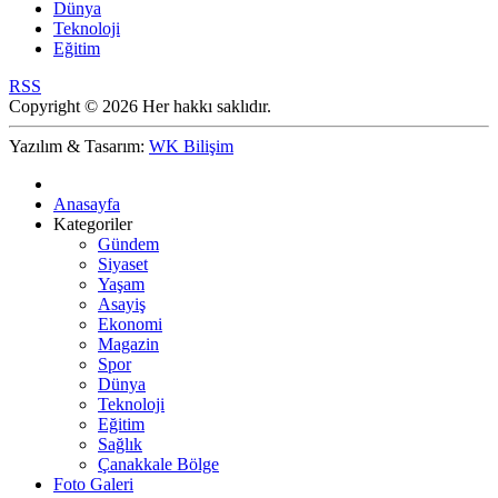
Dünya
Teknoloji
Eğitim
RSS
Copyright © 2026 Her hakkı saklıdır.
Yazılım & Tasarım:
WK Bilişim
Anasayfa
Kategoriler
Gündem
Siyaset
Yaşam
Asayiş
Ekonomi
Magazin
Spor
Dünya
Teknoloji
Eğitim
Sağlık
Çanakkale Bölge
Foto Galeri