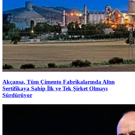
Akçansa, Tüm Çimento Fabrikalarında Altın
Sertifikaya Sahip İlk ve Tek Şirket Olmayı
Sürdürüyor