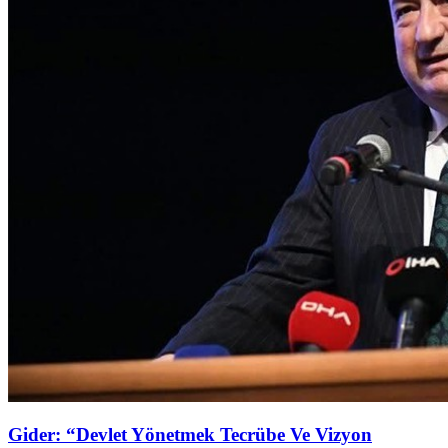
Gider: “Devlet Yönetmek Tecrübe Ve Vizyon