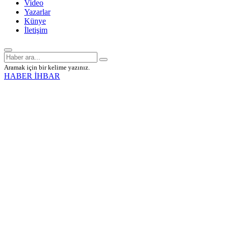
Video
Yazarlar
Künye
İletişim
Aramak için bir kelime yazınız.
HABER İHBAR