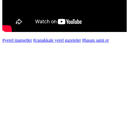
#yerel manşetler
#çanakkale yerel gazeteler
#hasan sami er