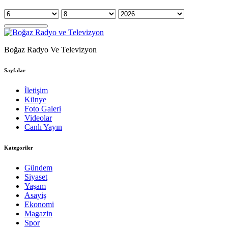
Boğaz Radyo Ve Televizyon
Sayfalar
İletişim
Künye
Foto Galeri
Videolar
Canlı Yayın
Kategoriler
Gündem
Siyaset
Yaşam
Asayiş
Ekonomi
Magazin
Spor