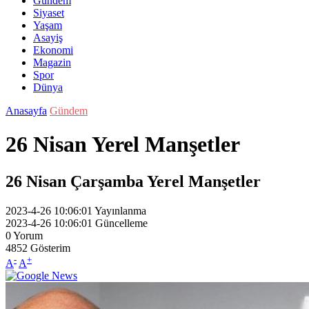
Gündem
Siyaset
Yaşam
Asayiş
Ekonomi
Magazin
Spor
Dünya
Anasayfa
Gündem
26 Nisan Yerel Manşetler
26 Nisan Çarşamba Yerel Manşetler
2023-4-26 10:06:01
Yayınlanma
2023-4-26 10:06:01
Güncelleme
0
Yorum
4852
Gösterim
-
+
A
A