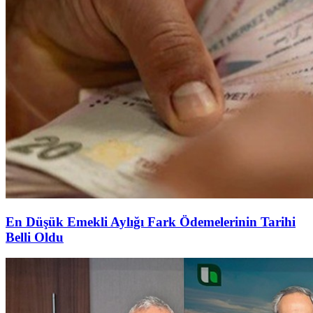
En Düşük Emekli Aylığı Fark Ödemelerinin Tarihi
Belli Oldu