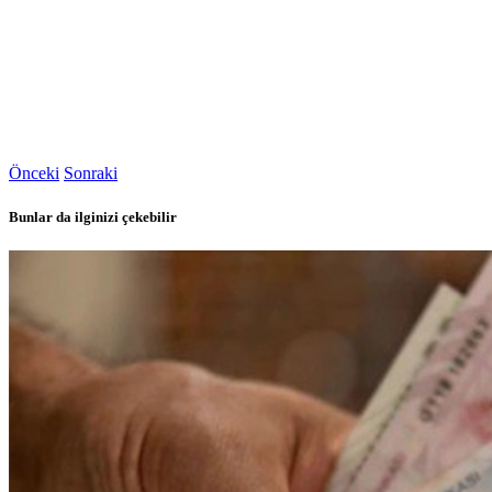
Önceki
Sonraki
Bunlar da ilginizi çekebilir