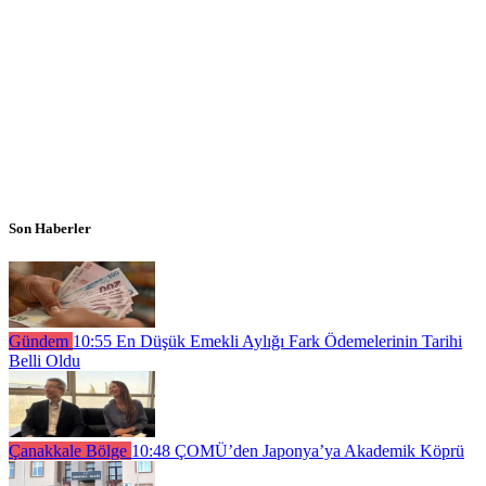
Son Haberler
Gündem
10:55
En Düşük Emekli Aylığı Fark Ödemelerinin Tarihi
Belli Oldu
Çanakkale Bölge
10:48
ÇOMÜ’den Japonya’ya Akademik Köprü