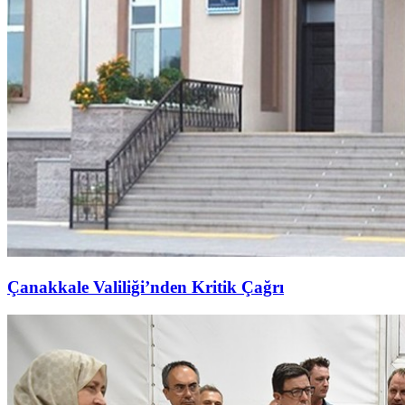
Çanakkale Valiliği’nden Kritik Çağrı