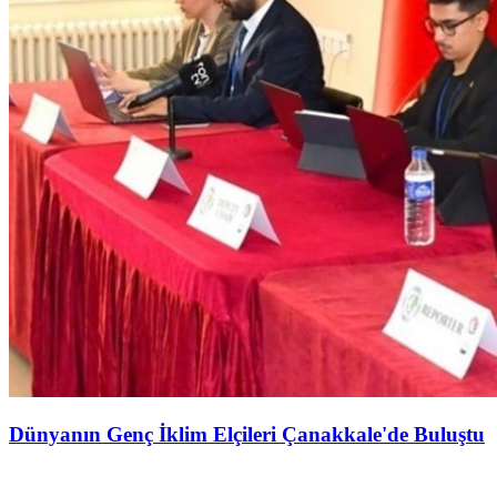
Dünyanın Genç İklim Elçileri Çanakkale'de Buluştu