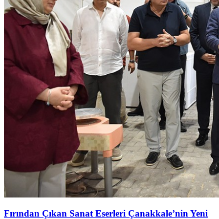
Fırından Çıkan Sanat Eserleri Çanakkale’nin Yeni