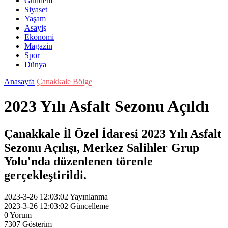
Gündem
Siyaset
Yaşam
Asayiş
Ekonomi
Magazin
Spor
Dünya
Anasayfa
Çanakkale Bölge
2023 Yılı Asfalt Sezonu Açıldı
Çanakkale İl Özel İdaresi 2023 Yılı Asfalt
Sezonu Açılışı, Merkez Salihler Grup
Yolu'nda düzenlenen törenle
gerçekleştirildi.
2023-3-26 12:03:02
Yayınlanma
2023-3-26 12:03:02
Güncelleme
0
Yorum
7307
Gösterim