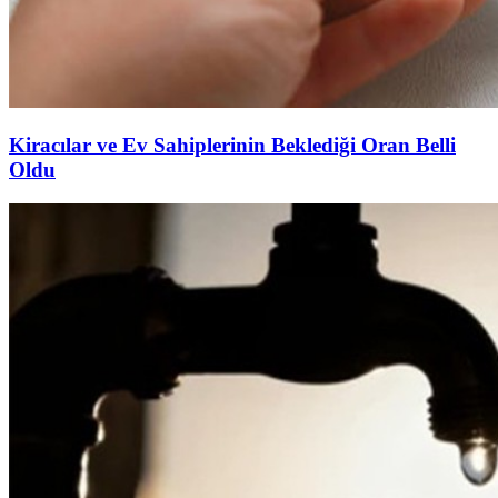
Kiracılar ve Ev Sahiplerinin Beklediği Oran Belli
Oldu