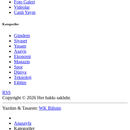
Foto Galeri
Videolar
Canlı Yayın
Kategoriler
Gündem
Siyaset
Yaşam
Asayiş
Ekonomi
Magazin
Spor
Dünya
Teknoloji
Eğitim
RSS
Copyright © 2026 Her hakkı saklıdır.
Yazılım & Tasarım:
WK Bilişim
Anasayfa
Kategoriler