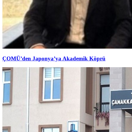
ÇOMÜ’den Japonya’ya Akademik Köprü