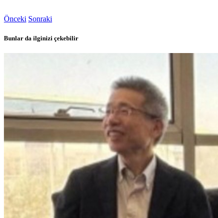
Önceki
Sonraki
Bunlar da ilginizi çekebilir