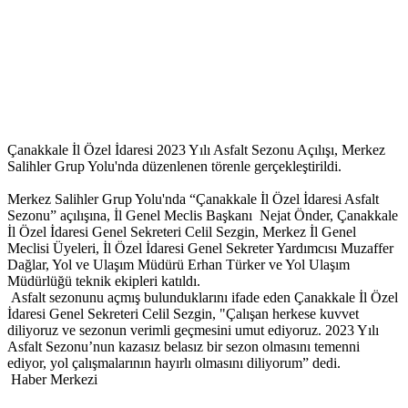
Çanakkale İl Özel İdaresi 2023 Yılı Asfalt Sezonu Açılışı, Merkez
Salihler Grup Yolu'nda düzenlenen törenle gerçekleştirildi.
Merkez Salihler Grup Yolu'nda “Çanakkale İl Özel İdaresi Asfalt
Sezonu” açılışına, İl Genel Meclis Başkanı Nejat Önder, Çanakkale
İl Özel İdaresi Genel Sekreteri Celil Sezgin, Merkez İl Genel
Meclisi Üyeleri, İl Özel İdaresi Genel Sekreter Yardımcısı Muzaffer
Dağlar, Yol ve Ulaşım Müdürü Erhan Türker ve Yol Ulaşım
Müdürlüğü teknik ekipleri katıldı.
Asfalt sezonunu açmış bulunduklarını ifade eden Çanakkale İl Özel
İdaresi Genel Sekreteri Celil Sezgin, "Çalışan herkese kuvvet
diliyoruz ve sezonun verimli geçmesini umut ediyoruz. 2023 Yılı
Asfalt Sezonu’nun kazasız belasız bir sezon olmasını temenni
ediyor, yol çalışmalarının hayırlı olmasını diliyorum” dedi.
Haber Merkezi