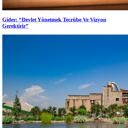
Gider: “Devlet Yönetmek Tecrübe Ve Vizyon
Gerektirir”