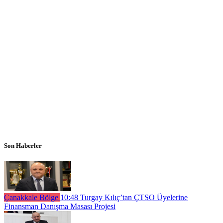
Son Haberler
Çanakkale Bölge
10:48
Turgay Kılıç’tan ÇTSO Üyelerine
Finansman Danışma Masası Projesi