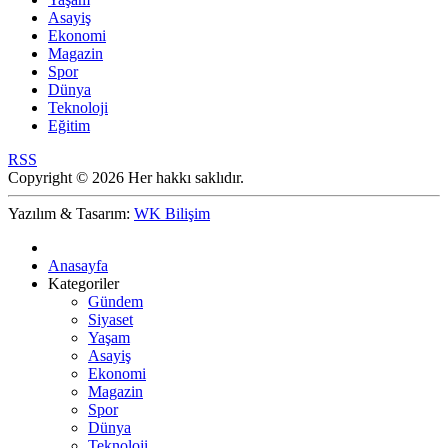
Asayiş
Ekonomi
Magazin
Spor
Dünya
Teknoloji
Eğitim
RSS
Copyright © 2026 Her hakkı saklıdır.
Yazılım & Tasarım:
WK Bilişim
Anasayfa
Kategoriler
Gündem
Siyaset
Yaşam
Asayiş
Ekonomi
Magazin
Spor
Dünya
Teknoloji