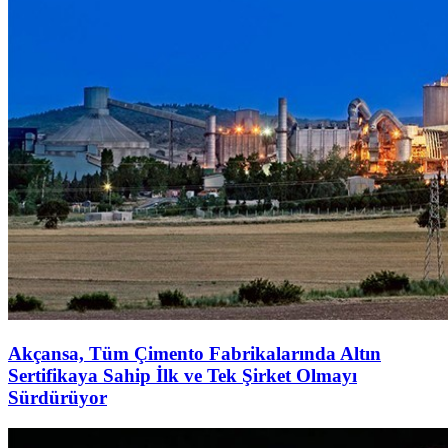
Akçansa, Tüm Çimento Fabrikalarında Altın
Sertifikaya Sahip İlk ve Tek Şirket Olmayı
Sürdürüyor