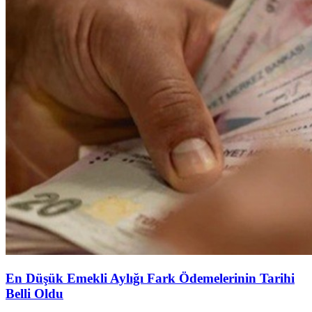
En Düşük Emekli Aylığı Fark Ödemelerinin Tarihi
Belli Oldu