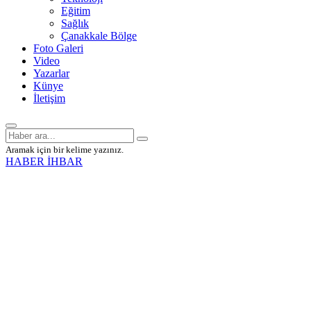
Eğitim
Sağlık
Çanakkale Bölge
Foto Galeri
Video
Yazarlar
Künye
İletişim
Aramak için bir kelime yazınız.
HABER İHBAR