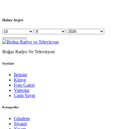
Haber Arşivi
Boğaz Radyo Ve Televizyon
Sayfalar
İletişim
Künye
Foto Galeri
Videolar
Canlı Yayın
Kategoriler
Gündem
Siyaset
Yaşam