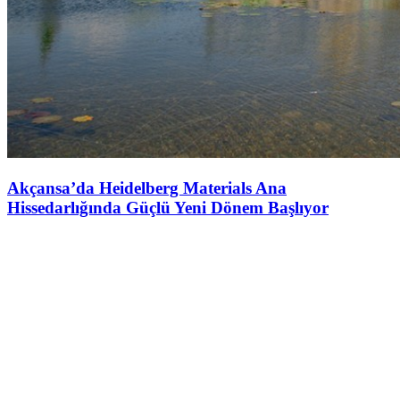
Akçansa’da Heidelberg Materials Ana
Hissedarlığında Güçlü Yeni Dönem Başlıyor