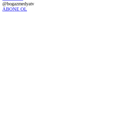
@bogazmedyatv
ABONE OL