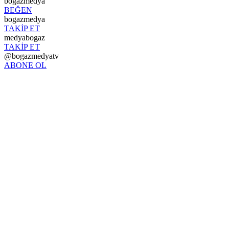
bogazmedya
BEĞEN
bogazmedya
TAKİP ET
medyabogaz
TAKİP ET
@bogazmedyatv
ABONE OL