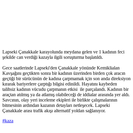
Lapseki Çanakkale karayolunda meydana gelen ve 1 kadının feci
şekilde can verdiği kazayla ilgili soruşturma başlatıldı.
Gece saatlerinde Lapseki'den Çanakkale yönünde Kemiklialan
Kavşağını geçtikten sonra bir kadının üzerinden birden çok aracın
geçtiği bir sürücünün de kadına çarpmamak için son anda direksiyon
kırarak bariyerlere çarptığı bilgisi edinildi. Hayatını kaybeden
talihsiz kadının vücudu çarpmanın etkisi ile parçalandı. Kadının bir
araçtan atılmış ya da atlamış olabileceği de iddialar arasında yer aldı.
Savcının, olay yeri inceleme ekipleri ile birlikte çalışmalarının
bitmesinin ardından kazanın detayları netleşecek. Lapseki
Çanakkale arası trafik akışı alternatif yoldan sağlanıyor.
#kaza