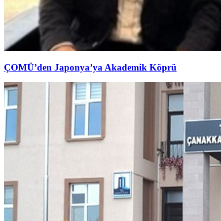
ÇOMÜ’den Japonya’ya Akademik Köprü