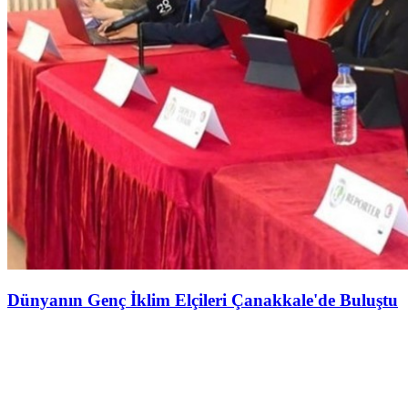
Dünyanın Genç İklim Elçileri Çanakkale'de Buluştu