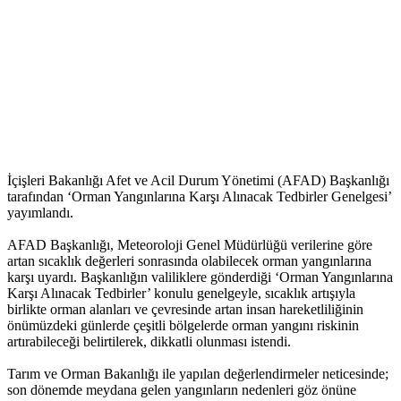
İçişleri Bakanlığı Afet ve Acil Durum Yönetimi (AFAD) Başkanlığı
tarafından ‘Orman Yangınlarına Karşı Alınacak Tedbirler Genelgesi’
yayımlandı.
AFAD Başkanlığı, Meteoroloji Genel Müdürlüğü verilerine göre
artan sıcaklık değerleri sonrasında olabilecek orman yangınlarına
karşı uyardı. Başkanlığın valiliklere gönderdiği ‘Orman Yangınlarına
Karşı Alınacak Tedbirler’ konulu genelgeyle, sıcaklık artışıyla
birlikte orman alanları ve çevresinde artan insan hareketliliğinin
önümüzdeki günlerde çeşitli bölgelerde orman yangını riskinin
artırabileceği belirtilerek, dikkatli olunması istendi.
Tarım ve Orman Bakanlığı ile yapılan değerlendirmeler neticesinde;
son dönemde meydana gelen yangınların nedenleri göz önüne