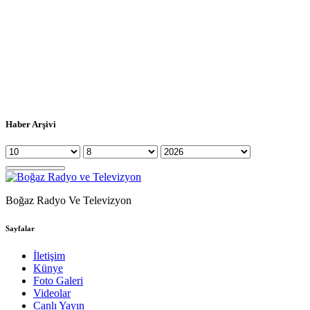
Haber Arşivi
Boğaz Radyo Ve Televizyon
Sayfalar
İletişim
Künye
Foto Galeri
Videolar
Canlı Yayın