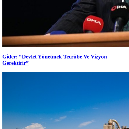
Gider: “Devlet Yönetmek Tecrübe Ve Vizyon
Gerektirir”