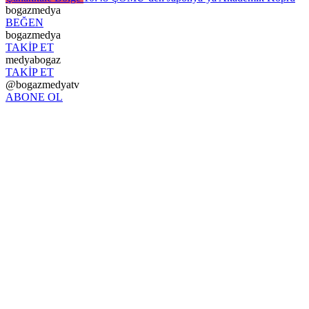
bogazmedya
BEĞEN
bogazmedya
TAKİP ET
medyabogaz
TAKİP ET
@bogazmedyatv
ABONE OL