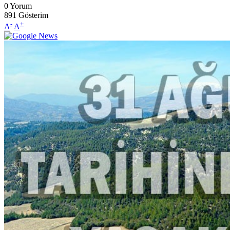
0
Yorum
891
Gösterim
-
+
A
A