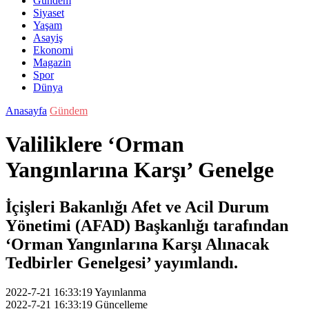
Gündem
Siyaset
Yaşam
Asayiş
Ekonomi
Magazin
Spor
Dünya
Anasayfa
Gündem
Valiliklere ‘Orman
Yangınlarına Karşı’ Genelge
İçişleri Bakanlığı Afet ve Acil Durum
Yönetimi (AFAD) Başkanlığı tarafından
‘Orman Yangınlarına Karşı Alınacak
Tedbirler Genelgesi’ yayımlandı.
2022-7-21 16:33:19
Yayınlanma
2022-7-21 16:33:19
Güncelleme