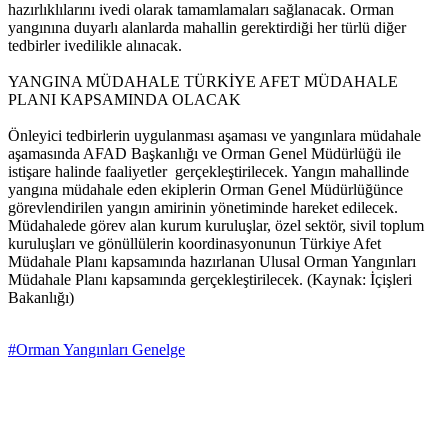
hazırlıklılarını ivedi olarak tamamlamaları sağlanacak. Orman
yangınına duyarlı alanlarda mahallin gerektirdiği her türlü diğer
tedbirler ivedilikle alınacak.
YANGINA MÜDAHALE TÜRKİYE AFET MÜDAHALE
PLANI KAPSAMINDA OLACAK
Önleyici tedbirlerin uygulanması aşaması ve yangınlara müdahale
aşamasında AFAD Başkanlığı ve Orman Genel Müdürlüğü ile
istişare halinde faaliyetler gerçekleştirilecek. Yangın mahallinde
yangına müdahale eden ekiplerin Orman Genel Müdürlüğünce
görevlendirilen yangın amirinin yönetiminde hareket edilecek.
Müdahalede görev alan kurum kuruluşlar, özel sektör, sivil toplum
kuruluşları ve gönüllülerin koordinasyonunun Türkiye Afet
Müdahale Planı kapsamında hazırlanan Ulusal Orman Yangınları
Müdahale Planı kapsamında gerçekleştirilecek. (Kaynak: İçişleri
Bakanlığı)
#Orman Yangınları Genelge