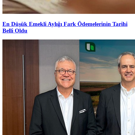
En Düşük Emekli Aylığı Fark Ödemelerinin Tarihi
Belli Oldu