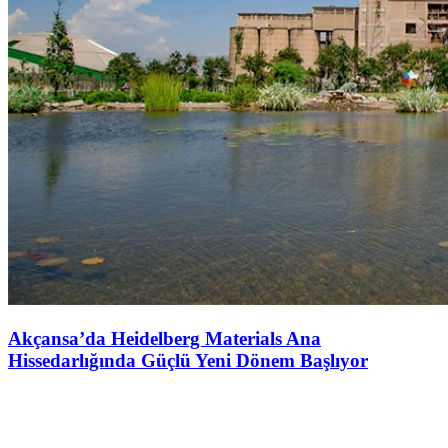
Akçansa’da Heidelberg Materials Ana
Hissedarlığında Güçlü Yeni Dönem Başlıyor