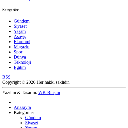
Kategoriler
Gündem
Siyaset
Yaşam
Asayiş
Ekonomi
Magazin
Spor
Dünya
Teknoloji
Eğitim
RSS
Copyright © 2026 Her hakkı saklıdır.
Yazılım & Tasarım:
WK Bilişim
Anasayfa
Kategoriler
Gündem
Siyaset
Yaşam