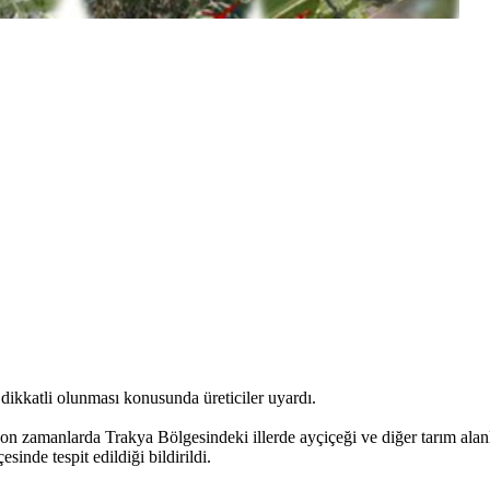
 dikkatli olunması konusunda üreticiler uyardı.
n zamanlarda Trakya Bölgesindeki illerde ayçiçeği ve diğer tarım alanl
sinde tespit edildiği bildirildi.