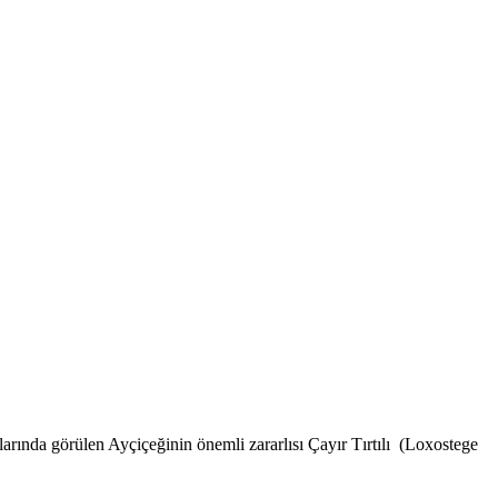
arında görülen Ayçiçeğinin önemli zararlısı Çayır Tırtılı (Loxostege