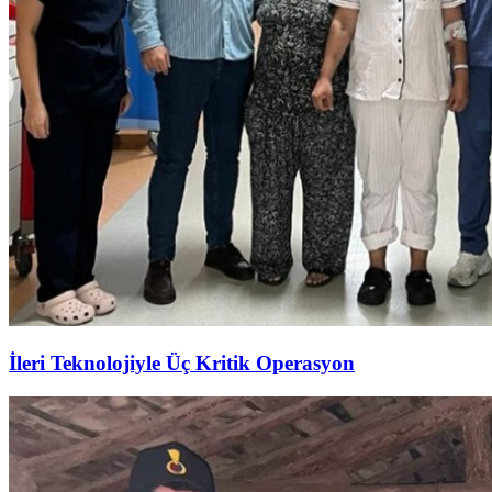
İleri Teknolojiyle Üç Kritik Operasyon