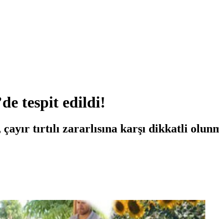
de tespit edildi!
ır tırtılı zararlısına karşı dikkatli olun