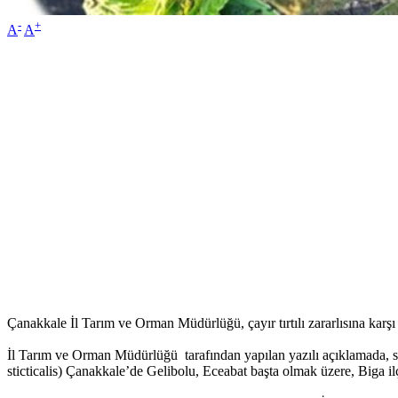
-
+
A
A
Çanakkale İl Tarım ve Orman Müdürlüğü, çayır tırtılı zararlısına karşı
İl Tarım ve Orman Müdürlüğü tarafından yapılan yazılı açıklamada, so
sticticalis) Çanakkale’de Gelibolu, Eceabat başta olmak üzere, Biga ilçe